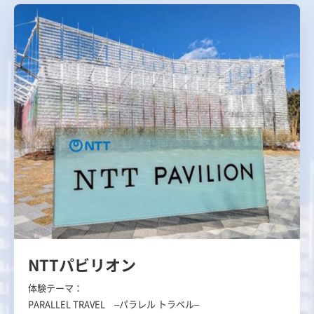
NTTパビリオン
体験テーマ：
PARALLEL TRAVEL
–パラレル トラベル–