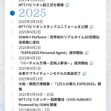
NTTパビリオン起工式を開催
2025
2025年3月19日
NTTパビリオンスタッフユニフォームを公開
2025年4月2日
IOWN×Perfume：世界初のリアルタイム3D空間伝
送実験に成功
2025年4月2日
「EXPO2025 Personal Agent」提供開始
2025年4月3日
「バーチャル万博～空飛ぶ夢洲～」提供開始
2025年4月7日
水素サプライチェーンモデルの実装完了
2025年4月13日
大阪・関西万博開幕・「1万人の第九 EXPO2025」開
催
2025年5月24日・25日
NTTパビリオンデー 超歌舞伎〈CHO-KABUKI〉
Powered by IOWN 開催
2025年8月6日・7日