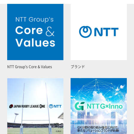
NTT Group’s Core & Values
ブランド