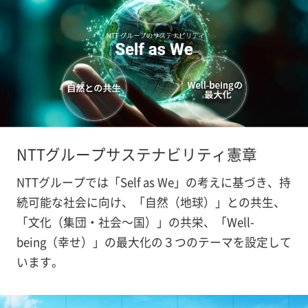
NTTグループサステナビリティ憲章
NTTグループでは「Self as We」の考えに基づき、持
続可能な社会に向け、「自然（地球）」との共生、
「文化（集団・社会～国）」の共栄、「Well-
being（幸せ）」の最大化の３つのテーマを設定して
います。