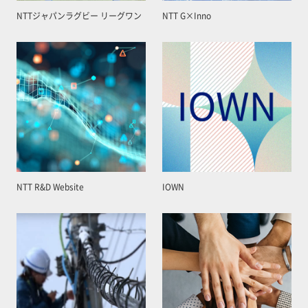
NTTジャパンラグビー リーグワン
NTT G×Inno
NTT R&D Website
IOWN