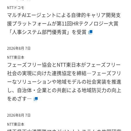
NTTドコモ
マルチAIエージェントによる自律的キャリア開発支
援プラットフォームが第11回HRテクノロジー大賞
「人事システム部門優秀賞」を受賞
2026年8月 7日
NTT東日本
フェーズフリー協会とNTT東日本がフェーズフリー
社会の実現に向けた連携協定を締結―フェーズフリ
ーなソリューションや地域モデルの社会実装を推進
し、自治体・企業との共創による地域防災力の向上
をめざす―
2026年8月 7日
NTT東日本