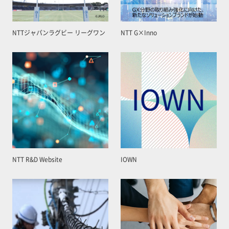
NTTジャパンラグビー リーグワン
NTT G×Inno
NTT R&D Website
IOWN