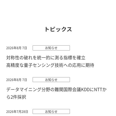
トピックス
2026年8月 7日
お知らせ
対称性の破れを統一的に測る指標を確立
高精度な量子センシング技術への応用に期待
2026年8月 7日
お知らせ
データマイニング分野の難関国際会議KDDにNTTか
ら2件採択
2026年7月28日
お知らせ