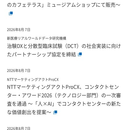
のカフェテラス」ミュージアムショップにて販売～
2026年8月 7日
新医療リアルワールドデータ研究機構
治験DXと分散型臨床試験（DCT）の社会実装に向け
たパートナーシップ協定を締結
2026年8月 7日
NTTマーケティングアクトProCX
NTTマーケティングアクトProCX、コンタクトセン
ター・アワード2026（テクノロジー部門）の一次審
査を通過 ～「人×AI」でコンタクトセンターの新た
な価値創出を提案～
2026年8月 7日