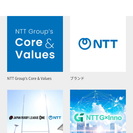
NTT Group’s Core & Values
ブランド