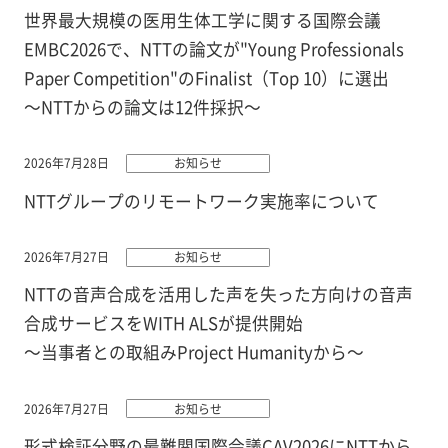
世界最大規模の医用生体工学に関する国際会議
EMBC2026で、NTTの論文が"Young Professionals
Paper Competition"のFinalist（Top 10）に選出
～NTTからの論文は12件採択～
2026年7月28日
お知らせ
NTTグループのリモートワーク実施率について
2026年7月27日
お知らせ
NTTの音声合成を活用した声を失った方向けの音声
合成サービスをWITH ALSが提供開始
～当事者との取組みProject Humanityから～
2026年7月27日
お知らせ
形式検証分野の最難関国際会議CAV2026にNTTから