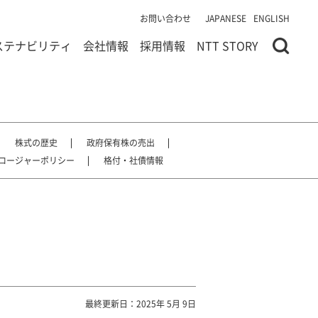
お問い合わせ
JAPANESE
ENGLISH
ステナビリティ
会社情報
採用情報
NTT STORY
株式の歴史
政府保有株の売出
ロージャーポリシー
格付・社債情報
最終更新日：2025年 5月 9日