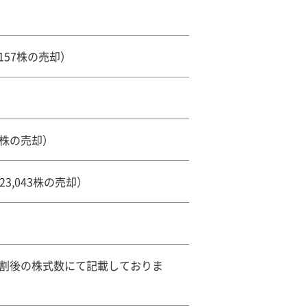
,157株の売却）
万株の売却）
23,043株の売却）
株式分割後の株式数にて記載しておりま