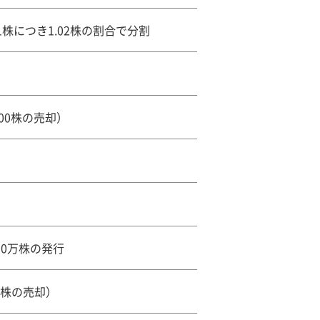
株につき1.02株の割合で分割
000株の売却）
30万株の発行
0株の売却）