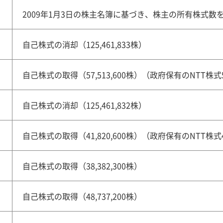
2009年1月3日の株主名簿に基づき、株主の所有株式数を
自己株式の消却（125,461,833株）
自己株式の取得（57,513,600株）（政府保有のNTT株式57
自己株式の消却（125,461,832株）
自己株式の取得（41,820,600株）（政府保有のNTT株式41
自己株式の取得（38,382,300株）
自己株式の取得（48,737,200株）