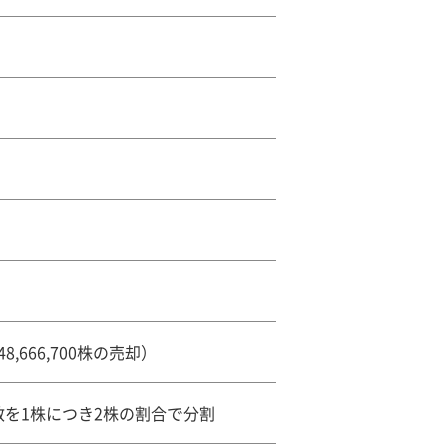
,666,700株の売却）
数を1株につき2株の割合で分割