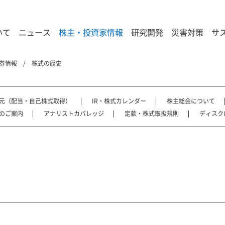
いて
ニュース
株主・投資家情報
研究開発
災害対策
サ
券情報
株式の歴史
元（配当・自己株式取得）
IR・株式カレンダー
株主総会について
のご案内
アナリストカバレッジ
定款・株式取扱規則
ディスク