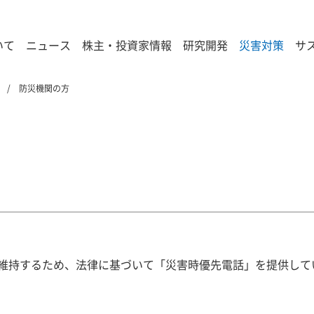
いて
ニュース
株主・投資家情報
研究開発
災害対策
サ
防災機関の方
維持するため、法律に基づいて「災害時優先電話」を提供して