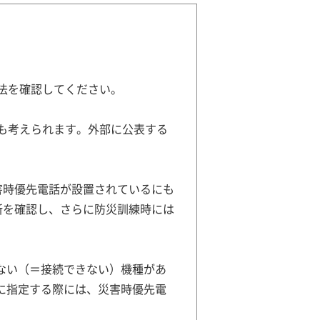
法を確認してください。
も考えられます。外部に公表する
害時優先電話が設置されているにも
所を確認し、さらに防災訓練時には
ない（＝接続できない）機種があ
に指定する際には、災害時優先電