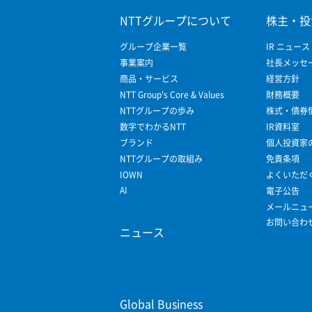
NTTグループについて
株主・投
グループ企業一覧
IR ニュース
事業案内
社長メッセ
商品・サービス
経営方針
NTT Group's Core & Values
財務概要
NTTグループの歩み
株式・債券
数字でわかるNTT
IR資料室
ブランド
個人投資家
NTTグループの取組み
免責条項
IOWN
よくいただ
AI
電子公告
メールニュ
お問い合わ
ニュース
Global Business