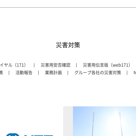
災害対策
イヤル（171）
災害用安否確認
災害用伝言版（web171）
策
活動報告
業務計画
グループ各社の災害対策