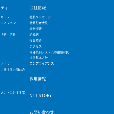
リティ
会社情報
ッセージ
社長メッセージ
ィマネジメント
社長記者会見
会社概要
ビリティ活動
組織図
役員紹介
アクセス
内部統制システムの整備に関
する基本方針
コンプライアンス
シアチブ
ィに関するお問い合
採用情報
スメントに対する基
NTT STORY
お問い合わせ