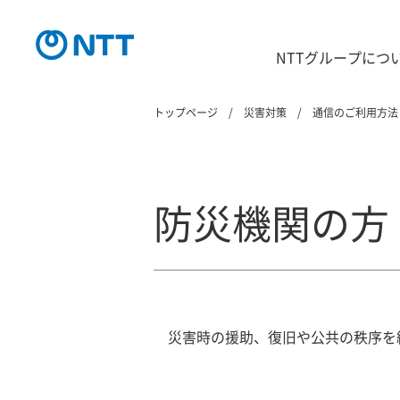
NTTグループにつ
トップページ
災害対策
通信のご利用方法
防災機関の方
災害時の援助、復旧や公共の秩序を