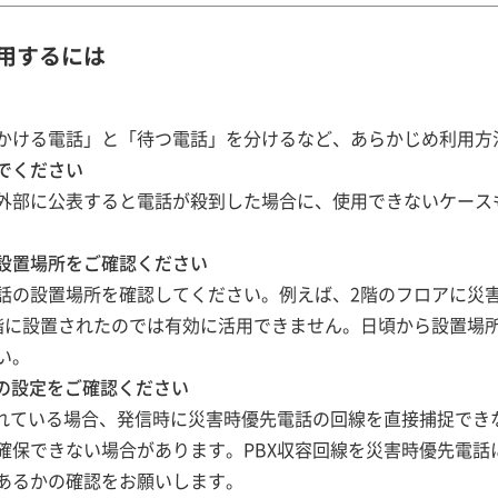
用するには
かける電話」と「待つ電話」を分けるなど、あらかじめ利用方
でください
外部に公表すると電話が殺到した場合に、使用できないケース
設置場所をご確認ください
話の設置場所を確認してください。例えば、2階のフロアに災
階に設置されたのでは有効に活用できません。日頃から設置場
い。
Xの設定をご確認ください
されている場合、発信時に災害時優先電話の回線を直接捕捉でき
確保できない場合があります。PBX収容回線を災害時優先電話
あるかの確認をお願いします。