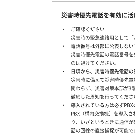
災害時優先電話を有効に活
ご確認ください
災害時の緊急連絡用として「
電話番号は外部に公表しない
災害時優先電話の電話番号を
のは避けてください。
日頃から、災害時優先電話の
災害時に備えて災害時優先電
関わらず、災害対策本部が3
徹底した周知を行ってくださ
導入されている方は必ずPB
PBX（構内交換機）を導入
り、いざというときに通信が
話の回線の直接捕捉が可能で