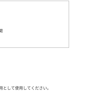
関
用として使用してください。