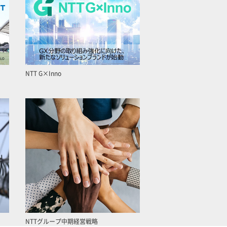
NTT G×Inno
NTTグループ中期経営戦略