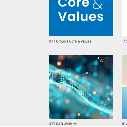
NTT Group’s Core & Values
ブ
NTT R&D Website
IO