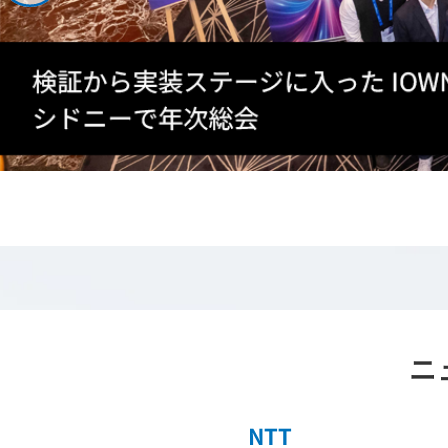
ニ
NTT