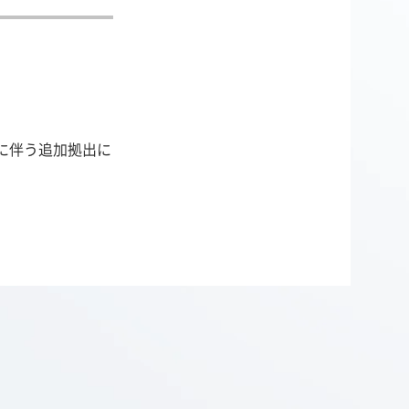
に伴う追加拠出に