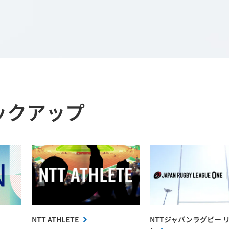
ックアップ
NTT ATHLETE
NTTジャパンラグビー 