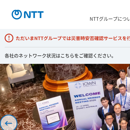
NTTグループにつ
NTT / NTTグループ
ただいまNTTグループでは災害時安否確認サービスを
各社のネットワーク状況はこちらをご確認ください。