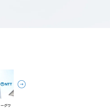
リーグワ
統合報告書
ブランド