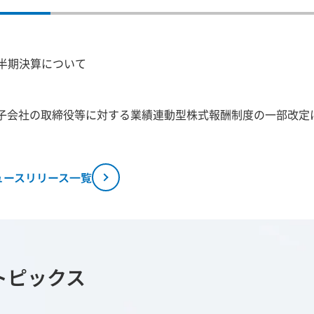
1四半期決算について
子会社の取締役等に対する業績連動型株式報酬制度の一部改定
ュースリリース一覧
トピックス