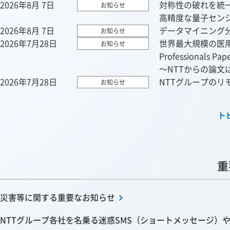
2026年8月 7日
対称性の破れを統
お知らせ
高精度な量子セン
2026年8月 7日
データマイニング分
お知らせ
2026年7月28日
世界最大規模の医用生
お知らせ
Professionals P
～NTTからの論文
2026年7月28日
NTTグループのリ
お知らせ
ト
重
災害等に関する重要なお知らせ
NTTグループ各社を名乗る迷惑SMS（ショートメッセージ）