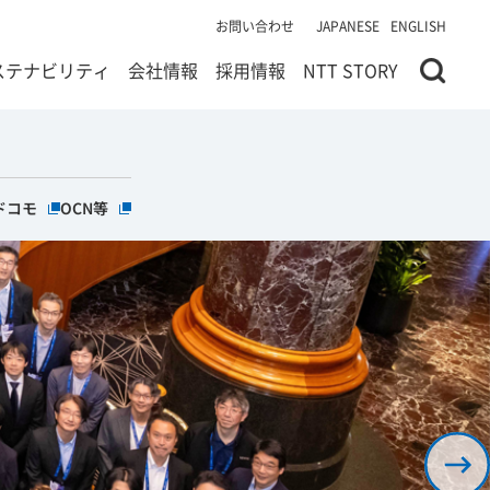
お問い合わせ
JAPANESE
ENGLISH
ステナビリティ
会社情報
採用情報
NTT STORY
ドウで開きます
ジを別ウィンドウで開きます
当該ページを別ウィンドウで開きます
当該ページを別ウィンドウで開きます
ドコモ
OCN等