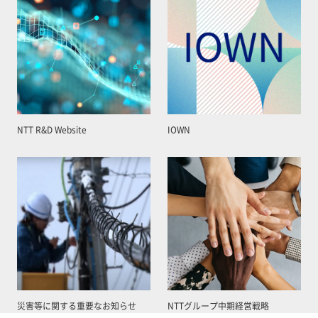
NTT R&D Website
IOWN
災害等に関する重要なお知らせ
NTTグループ中期経営戦略