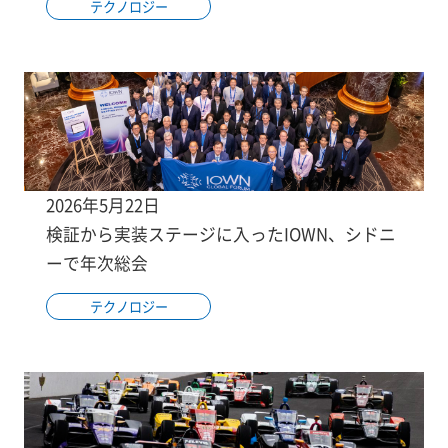
テクノロジー
2026年5月22日
検証から実装ステージに入ったIOWN、シドニ
ーで年次総会
テクノロジー