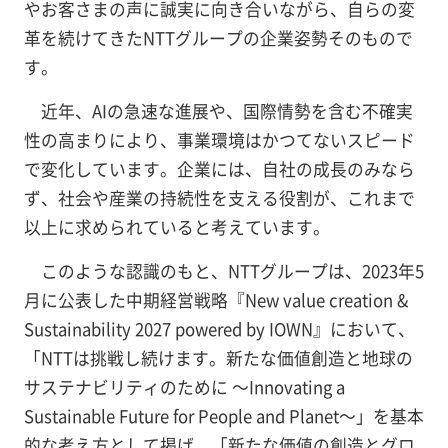
やお客さまの声に誠実に向き合いながら、自らの変
革を続けてきたNTTグループの企業姿勢そのもので
す。
近年、AIの急速な進展や、国際情勢を含む不確実
性の高まりにより、事業環境はかつてないスピード
で変化しています。企業には、自社の成長のみなら
ず、社会や産業の持続性を支える役割が、これまで
以上に求められていると考えています。
このような認識のもと、NTTグループは、2023年5
月に公表した中期経営戦略『New value creation &
Sustainability 2027 powered by IOWN』において、
「NTTは挑戦し続けます。新たな価値創造と地球の
サステナビリティのために ～Innovating a
Sustainable Future for People and Planet～」を基本
的な考え方として掲げ、「新たな価値の創造とグロ