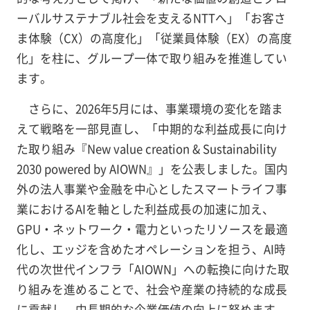
ーバルサステナブル社会を支えるNTTへ」「お客さ
ま体験（CX）の高度化」「従業員体験（EX）の高度
化」を柱に、グループ一体で取り組みを推進してい
ます。
さらに、2026年5月には、事業環境の変化を踏ま
えて戦略を一部見直し、「中期的な利益成長に向け
た取り組み『New value creation & Sustainability
2030 powered by AIOWN』」を公表しました。国内
外の法人事業や金融を中心としたスマートライフ事
業におけるAIを軸とした利益成長の加速に加え、
GPU・ネットワーク・電力といったリソースを最適
化し、エッジを含めたオペレーションを担う、AI時
代の次世代インフラ「AIOWN」への転換に向けた取
り組みを進めることで、社会や産業の持続的な成長
に貢献し、中長期的な企業価値の向上に努めます。