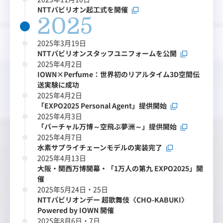
NTTパビリオン起工式を開催
2025
2025年3月19日
NTTパビリオンスタッフユニフォームを公開
2025年4月2日
IOWN×Perfume：世界初のリアルタイム3D空間伝
送実験に成功
2025年4月2日
「EXPO2025 Personal Agent」提供開始
2025年4月3日
「バーチャル万博～空飛ぶ夢洲～」提供開始
2025年4月7日
水素サプライチェーンモデルの実装完了
2025年4月13日
大阪・関西万博開幕・「1万人の第九 EXPO2025」開
催
2025年5月24日・25日
NTTパビリオンデー 超歌舞伎〈CHO-KABUKI〉
Powered by IOWN 開催
2025年8月6日・7日