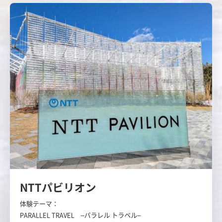
NTTパビリオン
体験テーマ：
PARALLEL TRAVEL
–パラレル トラベル–