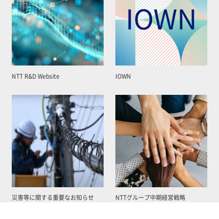
NTT R&D Website
IOWN
災害等に関する重要なお知らせ
NTTグループ中期経営戦略