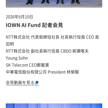
2026年6月10日
IOWN AI Fund 記者会見
NTT株式会社 代表取締役社長 社長執行役員 CEO 島
田明
NTT株式会社 副社長執行役員 CBDO 柳瀬唯夫
Young Sohn
SK Telecom CEO鄭載憲
中華電信股份有限公司 President 林榮賜
会見動画を見る