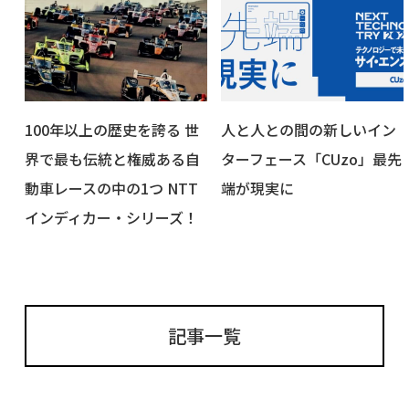
100年以上の歴史を誇る 世
人と人との間の新しいイン
界で最も伝統と権威ある自
ターフェース「CUzo」最先
動車レースの中の1つ NTT
端が現実に
インディカー・シリーズ！
記事一覧