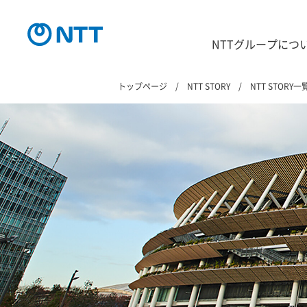
NTTグループにつ
トップページ
NTT STORY
NTT STORY一