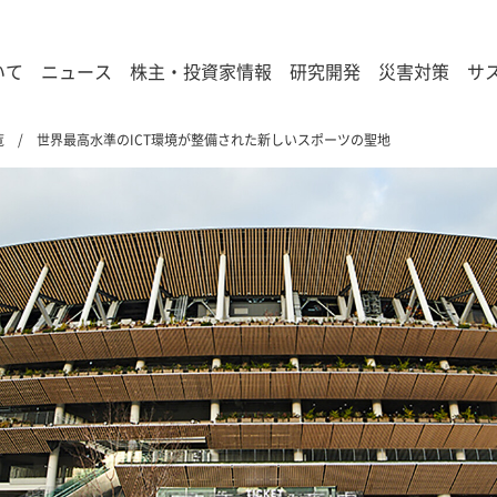
いて
ニュース
株主・投資家情報
研究開発
災害対策
サ
覧
世界最高水準のICT環境が整備された新しいスポーツの聖地