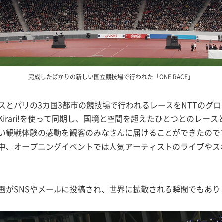
完成したばかりの新しい国立競技場で行われた「ONE RACE」
スとパリの3カ国3都市の競技場で行われるレースをNTTのグ
irari!を使って同期し、国境と空間を超えたひとつとのレー
い観戦体験の感動を観客のみなさんに届けることができたので
中、オープニングイベントでは人気アーティストのライブやス
画がSNSやメールに投稿され、世界に拡散される瞬間でもあり