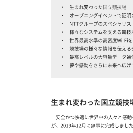
生まれ変わった国立競技場
オープニングイベントで証明
NTTグループのスペシャリ
様々なシステムを⽀える競技
世界最高水準の高密度Wi-Fi
競技場の様々な情報を伝える
最高レベルの大容量データ通
夢や感動をさらに未来へ広げ
生まれ変わった国立競技
安全かつ快適に世界中の人々と感動
が、2019年12月に無事に完成しまし