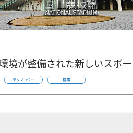
T環境が整備された新しいスポ
テクノロジー
建築