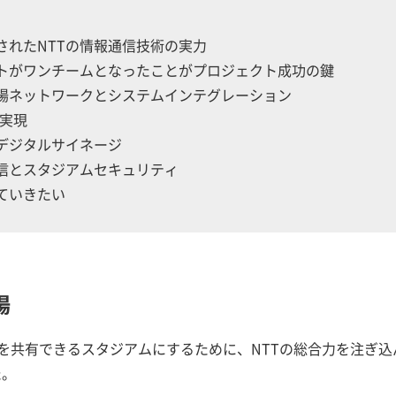
されたNTTの情報通信技術の実力
ストがワンチームとなったことがプロジェクト成功の鍵
場ネットワークとシステムインテグレーション
を実現
デジタルサイネージ
信とスタジアムセキュリティ
ていきたい
場
を共有できるスタジアムにするために、NTTの総合力を注ぎ
た。