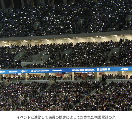
イベントと連動して満員の観客によって灯された携帯電話の光