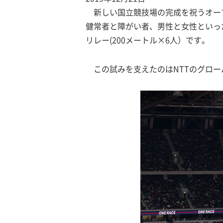
新しい国立競技場の完成を祝うオープ
健常者と障がい者、男性と女性といった
リレー(200メートル×6人）です。
この試みを支えたのはNTTのグロ