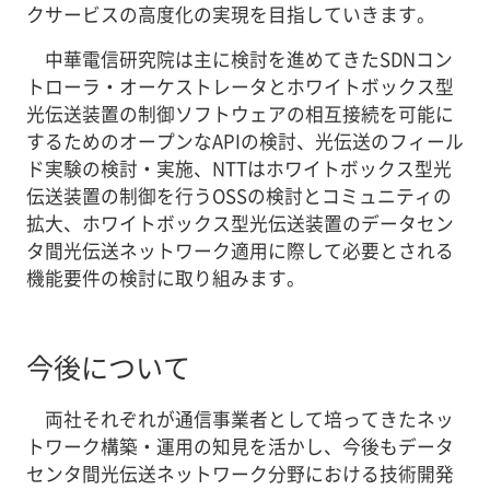
クサービスの高度化の実現を目指していきます。
中華電信研究院は主に検討を進めてきたSDNコン
トローラ・オーケストレータとホワイトボックス型
光伝送装置の制御ソフトウェアの相互接続を可能に
するためのオープンなAPIの検討、光伝送のフィール
ド実験の検討・実施、NTTはホワイトボックス型光
伝送装置の制御を行うOSSの検討とコミュニティの
拡大、ホワイトボックス型光伝送装置のデータセン
タ間光伝送ネットワーク適用に際して必要とされる
機能要件の検討に取り組みます。
今後について
両社それぞれが通信事業者として培ってきたネッ
トワーク構築・運用の知見を活かし、今後もデータ
センタ間光伝送ネットワーク分野における技術開発