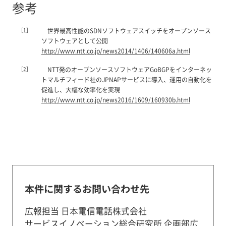
参考
［1］
世界最高性能のSDNソフトウェアスイッチをオープンソース
ソフトウェアとして公開
http://www.ntt.co.jp/news2014/1406/140606a.html
［2］
NTT発のオープンソースソフトウェアGoBGPをインターネッ
トマルチフィード社のJPNAPサービスに導入、運用の自動化を
促進し、大幅な効率化を実現
http://www.ntt.co.jp/news2016/1609/160930b.html
本件に関するお問い合わせ先
広報担当 日本電信電話株式会社
サービスイノベーション総合研究所 企画部広