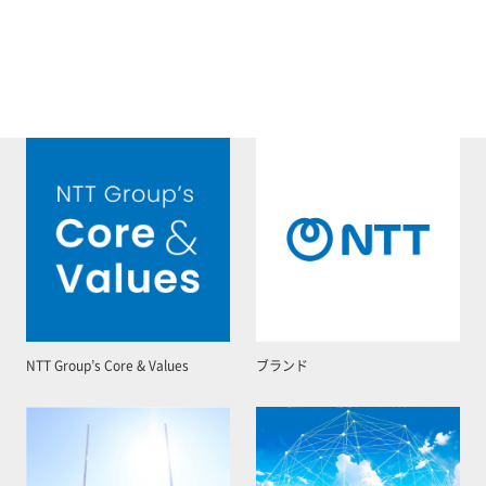
NTT Group’s Core & Values
ブランド