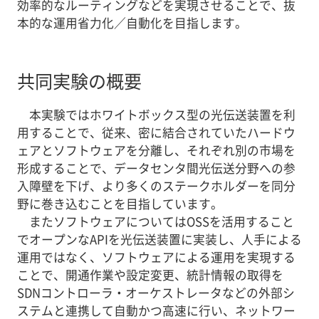
効率的なルーティングなどを実現させることで、抜
本的な運用省力化／自動化を目指します。
共同実験の概要
本実験ではホワイトボックス型の光伝送装置を利
用することで、従来、密に結合されていたハードウ
ェアとソフトウェアを分離し、それぞれ別の市場を
形成することで、データセンタ間光伝送分野への参
入障壁を下げ、より多くのステークホルダーを同分
野に巻き込むことを目指しています。
またソフトウェアについてはOSSを活用すること
でオープンなAPIを光伝送装置に実装し、人手による
運用ではなく、ソフトウェアによる運用を実現する
ことで、開通作業や設定変更、統計情報の取得を
SDNコントローラ・オーケストレータなどの外部シ
ステムと連携して自動かつ高速に行い、ネットワー