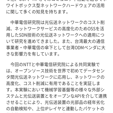
ワイトボックス型ネットワークハードウェアの活用
に関して多くの知見を持ちます。
中華電信研究院は光伝送ネットワークのコスト削
減、ネットワークサービスの高度化のためOSSを活
用したSDN技術の光伝送ネットワークへの適用につ
いて研究を進めてきました。また、台湾最大の通信
事業者・中華電信の傘下として台湾ODMベンダに大
きな影響力を有しています。
今回のNTTと中華電信研究院による共同実験で
は、オープンソース技術を世界で初めてデータセン
タ間光伝送ネットワークに応用し、ネットワークの
高度化、コスト削減に有用であることを実証しま
す。本実験において機械学習基盤等の様々な外部シ
ステムと光伝送装置とをオープンなAPIを介して連携
させることにより、光伝送装置の光部品の経年劣化
の自動検知や、上位IPレイヤと連動したパケットの