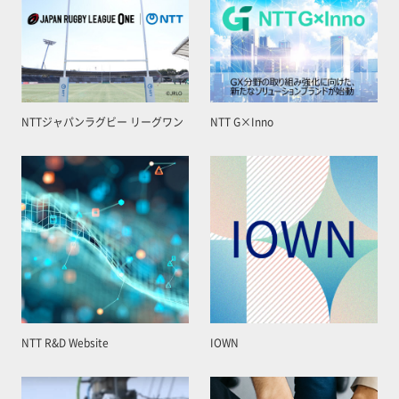
NTTジャパンラグビー リーグワン
NTT G×Inno
NTT R&D Website
IOWN