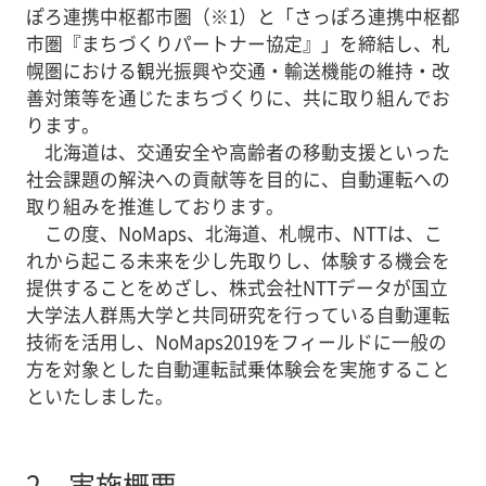
ぽろ連携中枢都市圏（※1）と「さっぽろ連携中枢都
市圏『まちづくりパートナー協定』」を締結し、札
幌圏における観光振興や交通・輸送機能の維持・改
善対策等を通じたまちづくりに、共に取り組んでお
ります。
北海道は、交通安全や高齢者の移動支援といった
社会課題の解決への貢献等を目的に、自動運転への
取り組みを推進しております。
この度、NoMaps、北海道、札幌市、NTTは、こ
れから起こる未来を少し先取りし、体験する機会を
提供することをめざし、株式会社NTTデータが国立
大学法人群馬大学と共同研究を行っている自動運転
技術を活用し、NoMaps2019をフィールドに一般の
方を対象とした自動運転試乗体験会を実施すること
といたしました。
2．
実施概要