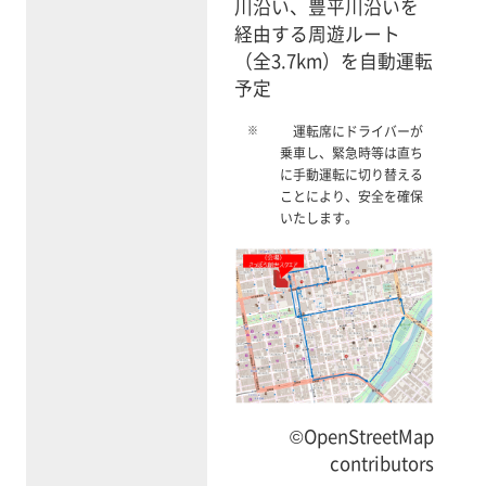
川沿い、豊平川沿いを
経由する周遊ルート
（全3.7km）を自動運転
予定
※
運転席にドライバーが
乗車し、緊急時等は直ち
に手動運転に切り替える
ことにより、安全を確保
いたします。
©OpenStreetMap
contributors