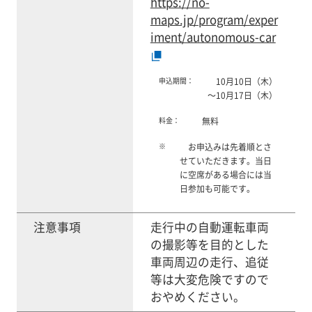
https://no-
maps.jp/program/exper
iment/autonomous-car
申込期間：
10月10日（木）
～10月17日（木）
料金：
無料
※
お申込みは先着順とさ
せていただきます。当日
に空席がある場合には当
日参加も可能です。
注意事項
走行中の自動運転車両
の撮影等を目的とした
車両周辺の走行、追従
等は大変危険ですので
おやめください。