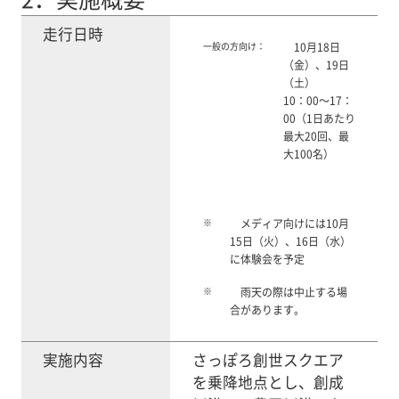
走行日時
一般の方向け：
10月18日
（金）、19日
（土）
10：00～17：
00（1日あたり
最大20回、最
大100名）
※
メディア向けには10月
15日（火）、16日（水）
に体験会を予定
※
雨天の際は中止する場
合があります。
実施内容
さっぽろ創世スクエア
を乗降地点とし、創成