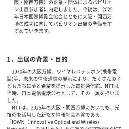
阪・関西万博）の企業・団体によるパビリオ
ン出展参加者に内定しました。今後は、2025
年日本国際博覧会協会とともに大阪・関西万
博の成功に向けてパビリオン出展の準備をす
すめていきます。
1．出展の背景・目的
1970年の大阪万博、ワイヤレステレホン(携帯電
話)等、未来の情報通信の展示により、たくさんの子
どもたちに夢と希望を提示した電気通信館。NTTは
当時、日本電信電話公社として、その一翼を担いま
した。
NTTは、2025年の大阪・関西万博においても、光
技術を活用した新たな情報社会基盤である
「IOWN（Innovative Optical and Wireless
Network）」をはじめとした先進的な研究開発やICT