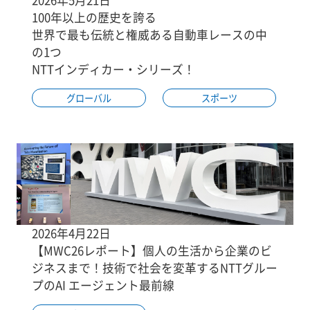
100年以上の歴史を誇る
世界で最も伝統と権威ある自動車レースの中
の1つ
NTTインディカー・シリーズ！
グローバル
スポーツ
2026年4月22日
【MWC26レポート】個人の生活から企業のビ
ジネスまで！技術で社会を変革するNTTグルー
プのAI エージェント最前線