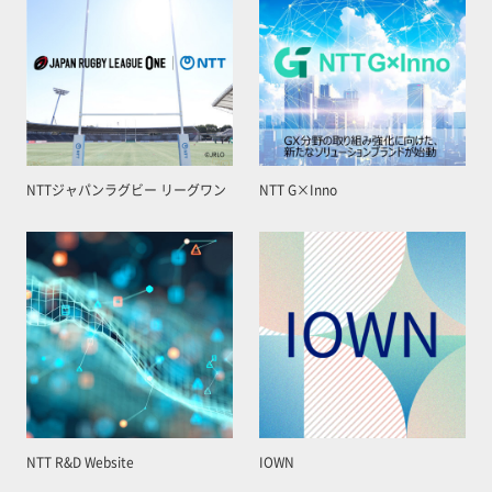
NTTジャパンラグビー リーグワン
NTT G×Inno
NTT R&D Website
IOWN