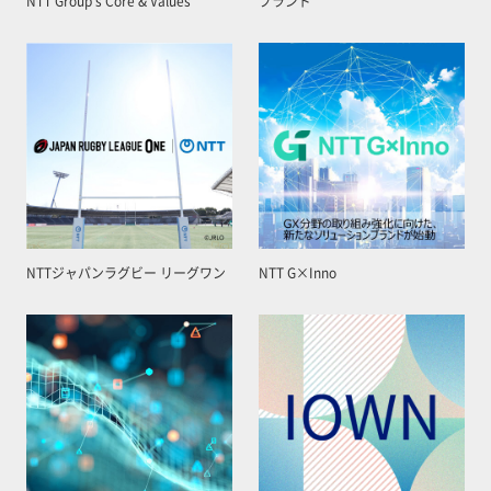
NTT Group’s Core & Values
ブランド
NTTジャパンラグビー リーグワン
NTT G×Inno