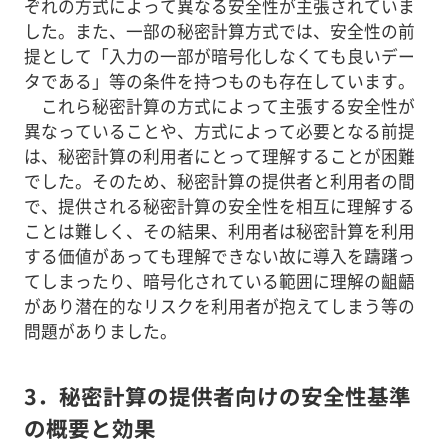
ぞれの方式によって異なる安全性が主張されていま
した。また、一部の秘密計算方式では、安全性の前
提として「入力の一部が暗号化しなくても良いデー
タである」等の条件を持つものも存在しています。
これら秘密計算の方式によって主張する安全性が
異なっていることや、方式によって必要となる前提
は、秘密計算の利用者にとって理解することが困難
でした。そのため、秘密計算の提供者と利用者の間
で、提供される秘密計算の安全性を相互に理解する
ことは難しく、その結果、利用者は秘密計算を利用
する価値があっても理解できない故に導入を躊躇っ
てしまったり、暗号化されている範囲に理解の齟齬
があり潜在的なリスクを利用者が抱えてしまう等の
問題がありました。
3．秘密計算の提供者向けの安全性基準
の概要と効果