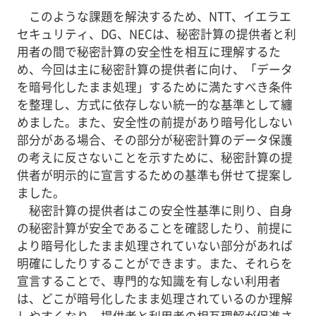
このような課題を解決するため、NTT、イエラエ
セキュリティ、DG、NECは、秘密計算の提供者と利
用者の間で秘密計算の安全性を相互に理解するた
め、今回は主に秘密計算の提供者に向け、「データ
を暗号化したまま処理」するために満たすべき条件
を整理し、方式に依存しない統一的な基準として纏
めました。また、安全性の前提があり暗号化しない
部分がある場合、その部分が秘密計算のデータ保護
の考えに反さないことを示すために、秘密計算の提
供者が明示的に宣言するための基準も併せて提案し
ました。
秘密計算の提供者はこの安全性基準に則り、自身
の秘密計算が安全であることを確認したり、前提に
より暗号化したまま処理されていない部分があれば
明確にしたりすることができます。また、それらを
宣言することで、専門的な知識を有しない利用者
は、どこが暗号化したまま処理されているのか理解
しやすくなり、提供者と利用者の相互理解が促進さ