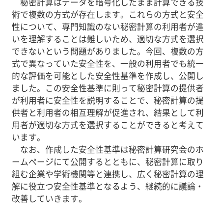
秘密計算はデータを暗号化したまま計算できる技
術で複数の方式が存在します。これらの方式と安全
性について、専門知識のない秘密計算の利用者が違
いを理解することは難しいため、適切な方式を選択
できないという問題がありました。今回、複数の方
式で異なっていた安全性を、一般の利用者でも統一
的な評価を可能とした安全性基準を作成し、公開し
ました。この安全性基準に則って秘密計算の提供者
が利用者に安全性を説明することで、秘密計算の提
供者と利用者の相互理解が促進され、結果として利
用者が適切な方式を選択することができると考えて
います。
なお、作成した安全性基準は秘密計算研究会のホ
ームページにて公開するとともに、秘密計算に取り
組む企業や学術機関等と連携し、広く秘密計算の理
解に役立つ安全性基準となるよう、継続的に議論・
改善していきます。