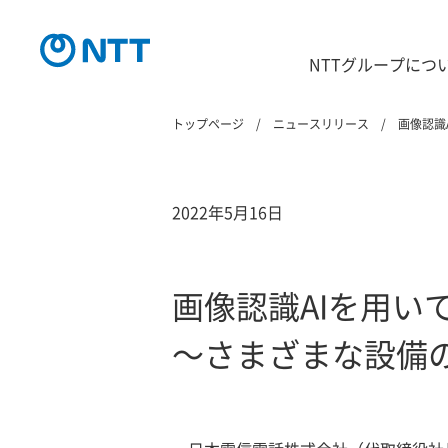
NTTグループにつ
トップページ
ニュースリリース
画像認識
2022年5月16日
画像認識AIを用い
～さまざまな設備