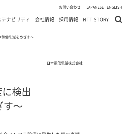
お問い合わせ
JAPANESE
ENGLISH
ステナビリティ
会社情報
採用情報
NTT STORY
り稼働削減をめざす～
日本電信電話株式会社
度に検出
ざす～