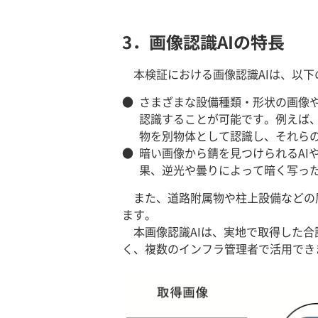
3．画像認識AIの特長
本検証における画像認識AIは、以
●
さまざまな設備種類・形状の画像
認識することが可能です。例えば
物を別物体として認識し、それら
●
暗い画像から錆を見つけられるAI
果、逆光や曇りによって暗く写っ
また、道路附属物や柱上設備などの
ます。
本画像認識AIは、実地で取得した合
く、複数のインフラ管理者で活用でき