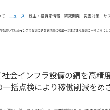
いて
ニュース
株主・投資家情報
研究開発
災害対策
サ
AIを用いて社会インフラ設備の錆を高精度に検出～さまざまな設備の一括点検によ
て社会インフラ設備の錆を高精
の一括点検により稼働削減をめ