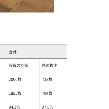
合計
設備の認識
錆の検出
2000枚
722枚
1885枚
704枚
94.3％
97.5％