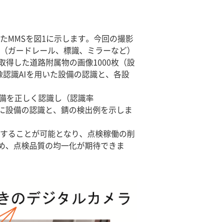
たMMSを図1に示します。今回の撮影
物（ガードレール、標識、ミラーなど）
得した道路附属物の画像1000枚（設
像認識AIを用いた設備の認識と、各設
設備を正しく認識し（認識率
2に設備の認識と、錆の検出例を示しま
することが可能となり、点検稼働の削
め、点検品質の均一化が期待できま