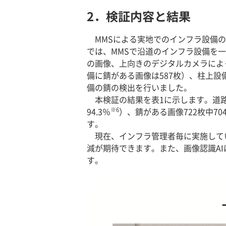
2．検証内容と結果
MMSによる実地でのインフラ設備
では、MMSで沿道のインフラ設備を
の画像、上向きのデジタルカメラによ
備に錆がある画像は587枚）、柱上設
備の錆の検出を行いました。
本検証の結果を表1に示します。道路附
※6
94.3％
）、錆がある画像722枚中7
す。
現在、インフラ管理者毎に実施してい
減が期待できます。また、画像認識A
す。