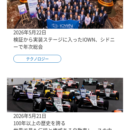
2026年5月22日
検証から実装ステージに入ったIOWN、シドニ
ーで年次総会
テクノロジー
2026年5月21日
100年以上の歴史を誇る