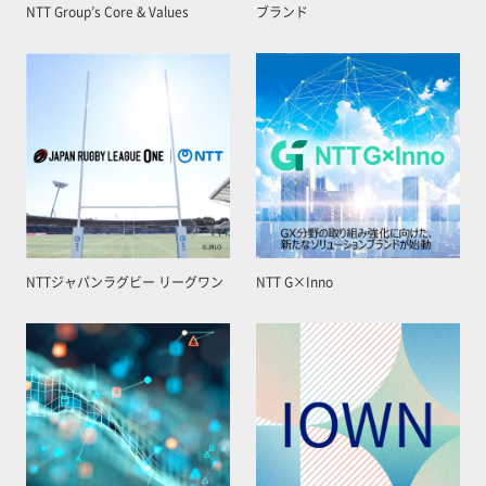
NTT Group’s Core & Values
ブランド
NTTジャパンラグビー リーグワン
NTT G×Inno