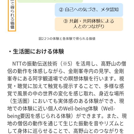
図2 2つの体験と各体験で得られる価値
・生活圏における体験
NTTの振動伝送技術（※5）を活用し、高野山の僧
侶の動作を体感しながら、金剛峯寺内の見学、金剛
峯寺にある阿字観道場での瞑想体験を行います。視
覚・聴覚に加えて触覚も提示することで、多様な感
覚で風景の中の世界の変化を感じ取れ、身近な場所
（生活圏）においても実体感のある体験ができ、現
地での体験に近い個人のWell-being体験（Well-
being要因を感じられる体験）ができます。また、現
地の僧侶の動作を通じて生じた振動を音やリズムと
して身体に巡らせることで、高野山とのつながりを