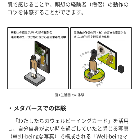
肌で感じることや、瞑想の経験者（僧侶）の動作の
コツを体感することができます。
図3 生活圏での体験
・メタバースでの体験
「わたしたちのウェルビーイングカード」を活用
し、自分自身がよい時を過ごしていたと感じる写真
（Well-beingな写真）で構成される「Well-beingマ