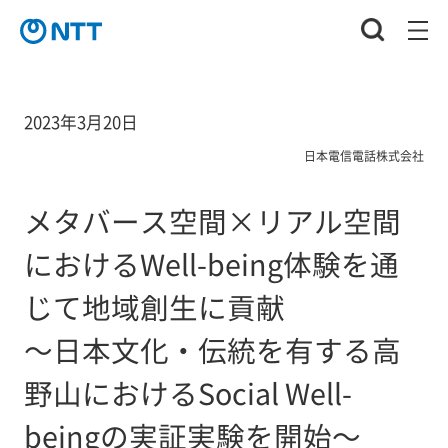
2023年3月20日
日本電信電話株式会社
メタバース空間×リアル空間
におけるWell-being体験を通
じて地域創生に貢献
～日本文化・伝統を有する高
野山におけるSocial Well-
beingの実証実験を開始～