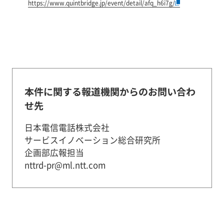
https://www.quintbridge.jp/event/detail/afq_h6i7g/
本件に関する報道機関からのお問い合わ
せ先
日本電信電話株式会社
サービスイノベーション総合研究所
企画部広報担当
nttrd-pr@ml.ntt.com