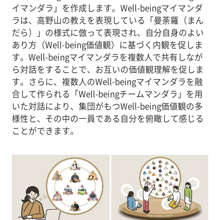
イマンダラ」を作成します。Well-beingマイマンダ
ラは、高野山の教えを表現している「曼荼羅（まん
だら）」の様式に倣って表現され、自分自身のよい
あり方（Well-being価値観）に基づく内観を促しま
す。Well-beingマイマンダラを複数人で共有しなが
ら対話をすることで、お互いの価値観理解を促しま
す。さらに、複数人のWell-beingマイマンダラを融
合して作られる「Well-beingチームマンダラ」を用
いた対話により、集団がもつWell-being価値観の多
様性と、その中の一員である自分を俯瞰して感じる
ことができます。