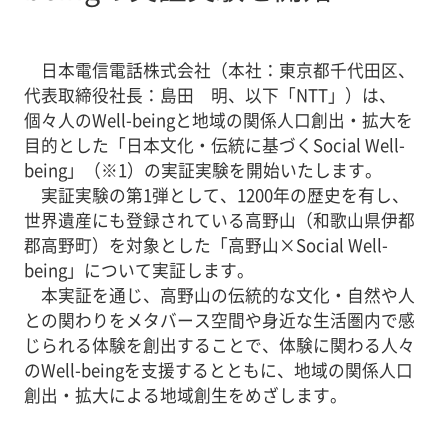
日本電信電話株式会社（本社：東京都千代田区、
代表取締役社長：島田 明、以下「NTT」）は、
個々人のWell-beingと地域の関係人口創出・拡大を
目的とした「日本文化・伝統に基づくSocial Well-
being」（※1）の実証実験を開始いたします。
実証実験の第1弾として、1200年の歴史を有し、
世界遺産にも登録されている高野山（和歌山県伊都
郡高野町）を対象とした「高野山×Social Well-
being」について実証します。
本実証を通じ、高野山の伝統的な文化・自然や人
との関わりをメタバース空間や身近な生活圏内で感
じられる体験を創出することで、体験に関わる人々
のWell-beingを支援するとともに、地域の関係人口
創出・拡大による地域創生をめざします。