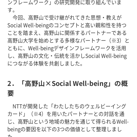
ンフレームワーク」の研究開発に取り組んでいま
す。
今回、高野山で受け継がれてきた思想・教えが
Social Well-beingのコンセプトと高い親和性を持つ
ことを踏まえ、高野山に関係するパートナーである
高野山大学を始めとする多様なパートナー（※3）と
ともに、Well-beingデザインフレームワークを活用
し、高野山の文化・伝統を活かしSocial Well-being
につながる体験を共創しました。
2．「高野山×Social Well-being」の概
要
NTTが開発した「わたしたちのウェルビーイング
カード」（※4）を用いたパートナーとの対話を通
じ、高野山という地域の魅力を通じて得られるWell-
beingの要因を以下の3つの価値として整理しまし
た。