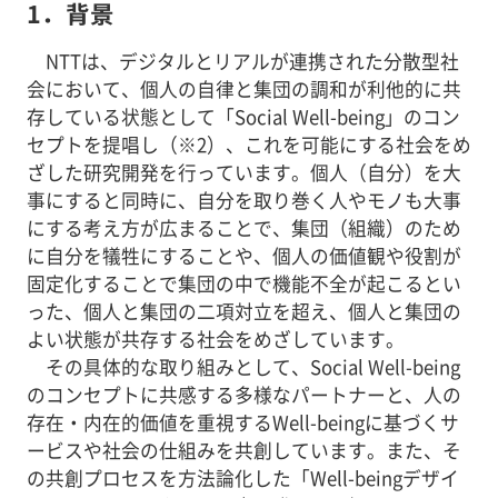
1．背景
NTTは、デジタルとリアルが連携された分散型社
会において、個人の自律と集団の調和が利他的に共
存している状態として「Social Well-being」のコン
セプトを提唱し（※2）、これを可能にする社会をめ
ざした研究開発を行っています。個人（自分）を大
事にすると同時に、自分を取り巻く人やモノも大事
にする考え方が広まることで、集団（組織）のため
に自分を犠牲にすることや、個人の価値観や役割が
固定化することで集団の中で機能不全が起こるとい
った、個人と集団の二項対立を超え、個人と集団の
よい状態が共存する社会をめざしています。
その具体的な取り組みとして、Social Well-being
のコンセプトに共感する多様なパートナーと、人の
存在・内在的価値を重視するWell-beingに基づくサ
ービスや社会の仕組みを共創しています。また、そ
の共創プロセスを方法論化した「Well-beingデザイ