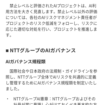
禁止レベルと評価されたAIプロジェクトは、AI利
用方法を大きく見直します。禁止レベル以外の評価
については、各社のAIリスクマネジメント責任者が
プロジェクトのリスク低減をフォローし、リスクに
応じた適切な対処を行い、プロジェクトを推進しま
す。
■ NTTグループのAIガバナンス
AIガバナンス規程類
国際社会や日本政府の法規制・ガイドラインを参
照し、NTTグループ全体でAIリスクを共通的に定義
し管理するためにAIガバナンス規程類を制定いたし
ました。
NTTグループAI憲章：NTTグループおよびその
社員が常に意識し心がけておくべき基本的な方