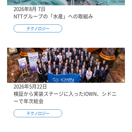
2026年8月 7日
NTTグループの「水産」への取組み
テクノロジー
2026年5月22日
検証から実装ステージに入ったIOWN、シドニ
ーで年次総会
テクノロジー