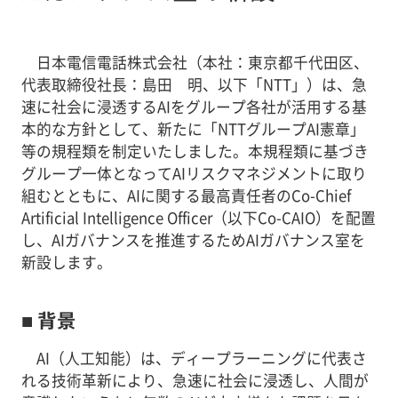
日本電信電話株式会社（本社：東京都千代田区、
代表取締役社長：島田 明、以下「NTT」）は、急
速に社会に浸透するAIをグループ各社が活用する基
本的な方針として、新たに「NTTグループAI憲章」
等の規程類を制定いたしました。本規程類に基づき
グループ一体となってAIリスクマネジメントに取り
組むとともに、AIに関する最高責任者のCo-Chief
Artificial Intelligence Officer（以下Co-CAIO）を配置
し、AIガバナンスを推進するためAIガバナンス室を
新設します。
■ 背景
AI（人工知能）は、ディープラーニングに代表さ
れる技術革新により、急速に社会に浸透し、人間が