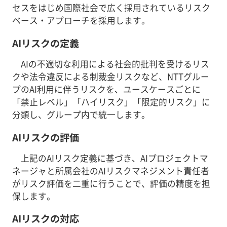
セスをはじめ国際社会で広く採用されているリスク
ベース・アプローチを採用します。
AIリスクの定義
AIの不適切な利用による社会的批判を受けるリス
クや法令違反による制裁金リスクなど、NTTグルー
プのAI利用に伴うリスクを、ユースケースごとに
「禁止レベル」「ハイリスク」「限定的リスク」に
分類し、グループ内で統一します。
AIリスクの評価
上記のAIリスク定義に基づき、AIプロジェクトマ
ネージャと所属会社のAIリスクマネジメント責任者
がリスク評価を二重に行うことで、評価の精度を担
保します。
AIリスクの対応