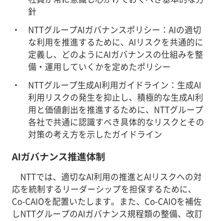
針
NTTグループAIガバナンスポリシー：AIの適切
な利用を推進するために、AIリスクを共通的に
定義し、どのようにAIガバナンスの仕組みを整
備・運用していくかを定めたポリシー
NTTグループ生成AI利用ガイドライン：生成AI
利用リスクの発生を抑止し、積極的な生成AI利
用と価値創出を推進するために、NTTグループ
各社で共通に認識すべき具体的なリスクとその
対策の考え方を示したガイドライン
AIガバナンス推進体制
NTTでは、適切なAI利用の推進とAIリスクへの対
応を統制するリーダーシップを担保するために、
Co-CAIOを配置いたします。また、Co-CAIOを補佐
しNTTグループのAIガバナンス規程類の整備、改訂