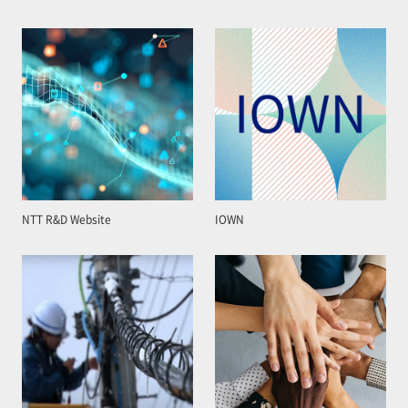
NTT R&D Website
IOWN