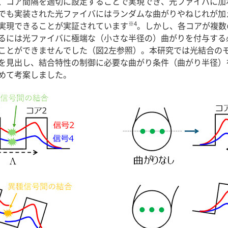
、コア間隔を適切に設定することで実現でき、光ファイバに加
でも実装された光ファイバにはランダムな曲がりやねじれが加
※4
が実現できることが実証されています
。しかし、各コアが複数
るには光ファイバに極端な（小さな半径の）曲がりを付与する
ことができませんでした（図2左参照）。本研究では光結合のモ
を見出し、結合特性の制御に必要な曲がり条件（曲がり半径）
めて考案しました。