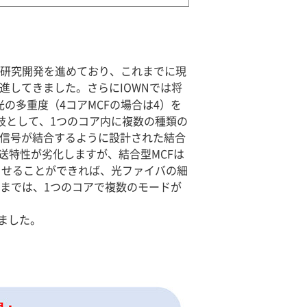
）の研究開発を進めており、これまでに現
進してきました。さらにIOWNでは将
の多重度（4コアMCFの場合は4）を
肢として、1つのコア内に複数の種類の
光信号が結合するように設計された結合
送特性が劣化しますが、結合型MCFは
させることができれば、光ファイバの細
れまでは、1つのコアで複数のモードが
ました。