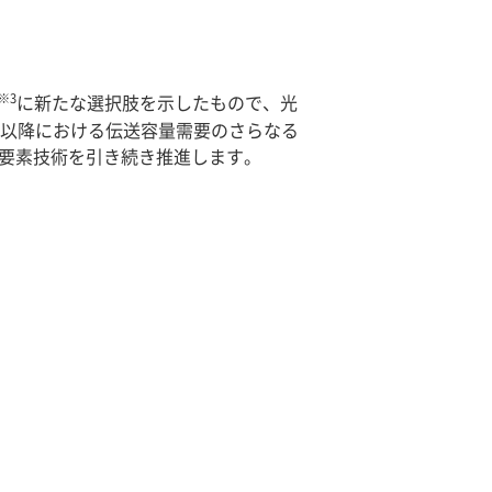
※3
に新たな選択肢を示したもので、光
代以降における伝送容量需要のさらなる
な要素技術を引き続き推進します。