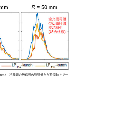
0mm）で3種類の光信号の遅延分布が時間軸上で一