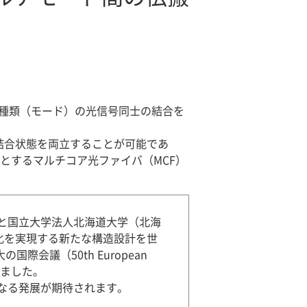
種類（モード）の光信号同士の結合を
結合状態を両立することが可能であ
能とするマルチコア光ファイバ（MCF）
と国立大学法人北海道大学（北海
化を実現する新たな構造設計を世
会議（50th European
表しました。
らなる発展が期待されます。