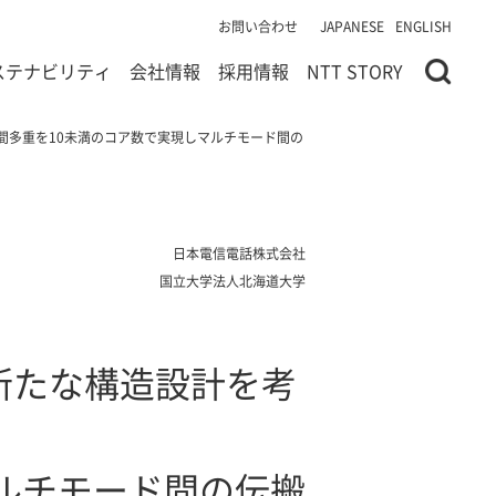
お問い合わせ
JAPANESE
ENGLISH
ステナビリティ
会社情報
採用情報
NTT STORY
間多重を10未満のコア数で実現しマルチモード間の
日本電信電話株式会社
国立大学法人北海道大学
新たな構造設計を考
マルチモード間の伝搬