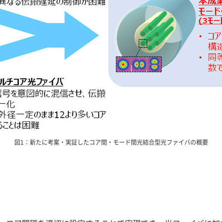
図1：新たに考案・実証したコア間・モード間光結合型光ファイバの概要