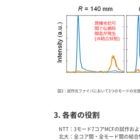
図3：試作光ファイバにおいて3つのモードの光
3. 各者の役割
NTT：3モード7コアMCFの試作お
北大：全コア間・全モード間の結合