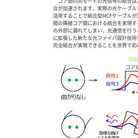
コア間の同モードの光信号の結合は
合が加速されます。実際の光ケーブル
活用することで結合型MCFケーブル
間の隣接コア間における結合を実現す
の外部に漏れてしまい、光通信を行う
に拡張した新たな光ファイバ設計技術
完全結合が実現できることを世界で初