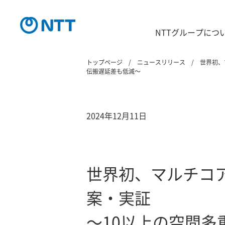
NTTグループにつ
トップページ
ニュースリリース
世界初、
伝搬遅延差も低減～
2024年12月11日
世界初、マルチコ
案・実証
～10以上の空間多