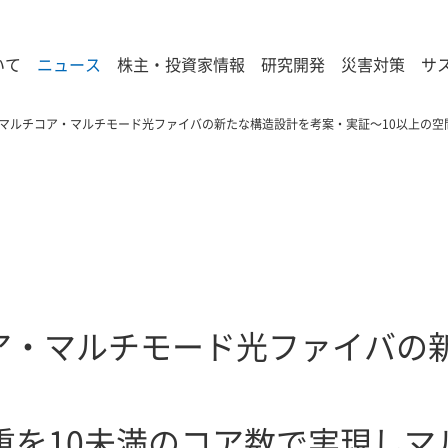
いて
ニュース
株主・投資家情報
研究開発
災害対策
サ
マルチコア・マルチモード光ファイバの新たな構造設計を考案・実証～10以上の空
ア・マルチモード光ファイバの
重を10未満のコア数で実現し