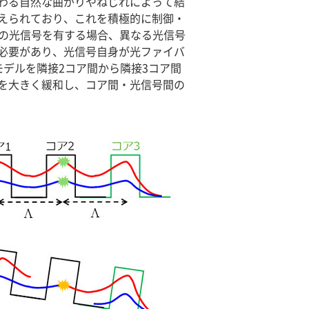
わる自然な曲がりやねじれによって結
えられており、これを積極的に制御・
の光信号を有する場合、異なる光信号
必要があり、光信号自身が光ファイバ
デルを隣接2コア間から隣接3コア間
を大きく緩和し、コア間・光信号間の