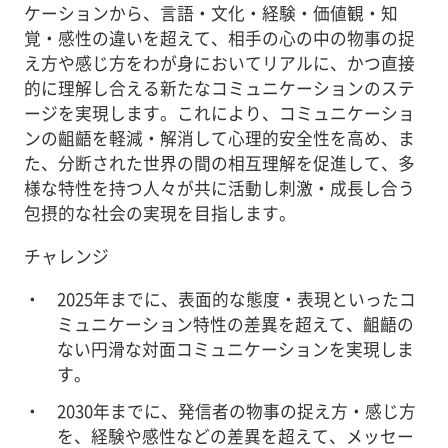
ケーションから、言語・文化・経験・価値観・知
覚・感性の違いを超えて、相手の心の中の物事の捉
え方や感じ方をわが身においてリアルに、かつ直接
的に理解し合える新たなコミュニケーションのステ
ージを実現します。これにより、コミュニケーショ
ンの齟齬を軽減・解消して心理的安全性を高め、ま
た、分断された世界の間の相互理解を促進して、多
様な特性を持つ人々が共に活動し刺激・成長し合う
包摂的な社会の実現を目指します。
チャレンジ
2025年までに、表面的な態度・表現といったコ
ミュニケーション特性の差異を超えて、齟齬の
ない円滑な対面コミュニケーションを実現しま
す。
2030年までに、発信者の物事の捉え方・感じ方
を、経験や感性などの差異を超えて、メッセー