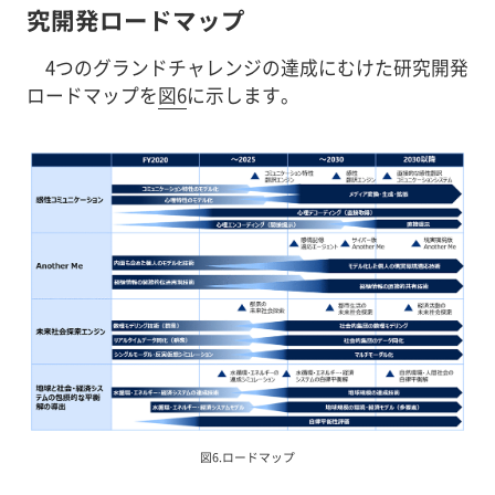
究開発ロードマップ
4つのグランドチャレンジの達成にむけた研究開発
ロードマップを
図6
に示します。
図6.ロードマップ