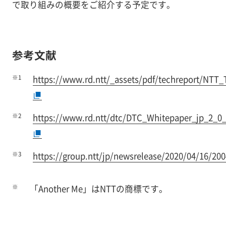
で取り組みの概要をご紹介する予定です。
参考文献
※1
https://www.rd.ntt/_assets/pdf/techreport/NT
※2
https://www.rd.ntt/dtc/DTC_Whitepaper_jp_2_0_
※3
https://group.ntt/jp/newsrelease/2020/04/16/20
※
「Another Me」はNTTの商標です。