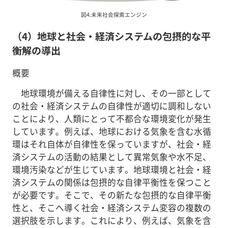
図4.未来社会探索エンジン
（4）地球と社会・経済システムの包摂的な平
衡解の導出
概要
地球環境が備える自律性に対し、その一部として
の社会・経済システムの自律性が適切に調和しない
ことにより、人類にとって不都合な環境変化が発生
しています。例えば、地球における気象を含む水循
環はそれ自体が自律性を保っていますが、社会・経
済システムの活動の結果として異常気象や水不足、
環境汚染などが生じています。地球環境と社会・経
済システムの関係は包摂的な自律平衡性を保つこと
が必要です。そこで、その新たな包摂的な自律平衡
性と、そこへ導く社会・経済システム変容の複数の
選択肢を示します。これにより、例えば、気象を含