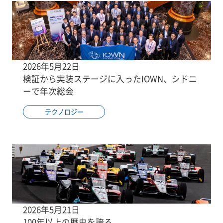
2026年5月22日
検証から実装ステージに入ったIOWN、シドニ
ーで年次総会
テクノロジー
2026年5月21日
100年以上の歴史を誇る