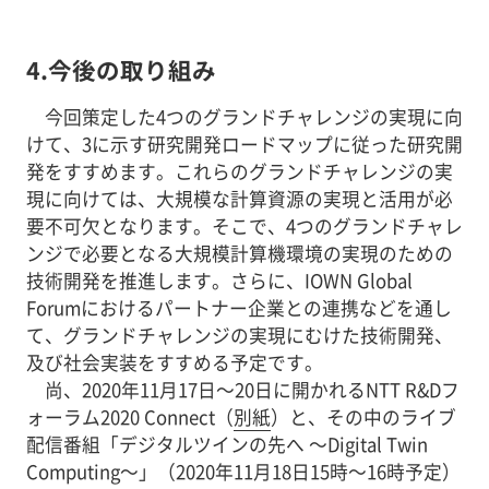
4.今後の取り組み
今回策定した4つのグランドチャレンジの実現に向
けて、3に示す研究開発ロードマップに従った研究開
発をすすめます。これらのグランドチャレンジの実
現に向けては、大規模な計算資源の実現と活用が必
要不可欠となります。そこで、4つのグランドチャレ
ンジで必要となる大規模計算機環境の実現のための
技術開発を推進します。さらに、IOWN Global
Forumにおけるパートナー企業との連携などを通し
て、グランドチャレンジの実現にむけた技術開発、
及び社会実装をすすめる予定です。
尚、2020年11月17日～20日に開かれるNTT R&Dフ
ォーラム2020 Connect（
別紙
）と、その中のライブ
配信番組「デジタルツインの先へ ～Digital Twin
Computing～」（2020年11月18日15時～16時予定）