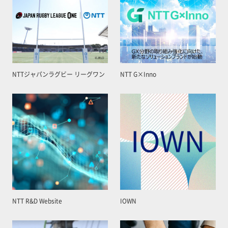
NTTジャパンラグビー リーグワン
NTT G×Inno
NTT R&D Website
IOWN