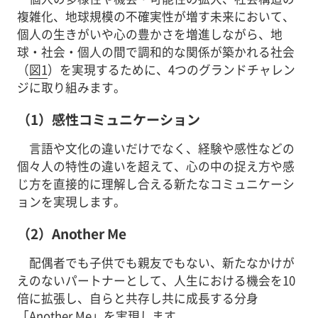
複雑化、地球規模の不確実性が増す未来において、
個人の生きがいや心の豊かさを増進しながら、地
球・社会・個人の間で調和的な関係が築かれる社会
（
図1
）を実現するために、4つのグランドチャレン
ジに取り組みます。
（1）感性コミュニケーション
言語や文化の違いだけでなく、経験や感性などの
個々人の特性の違いを超えて、心の中の捉え方や感
じ方を直接的に理解し合える新たなコミュニケーシ
ョンを実現します。
（2）Another Me
配偶者でも子供でも親友でもない、新たなかけが
えのないパートナーとして、人生における機会を10
倍に拡張し、自らと共存し共に成長する分身
「Another Me」を実現します。