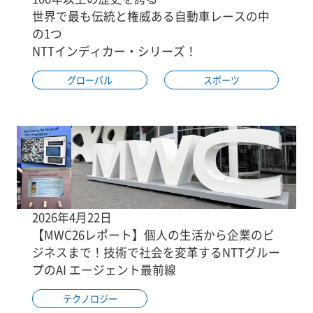
世界で最も伝統と権威ある自動車レースの中
の1つ
NTTインディカー・シリーズ！
グローバル
スポーツ
2026年4月22日
【MWC26レポート】個人の生活から企業のビ
ジネスまで！技術で社会を変革するNTTグルー
プのAI エージェント最前線
テクノロジー