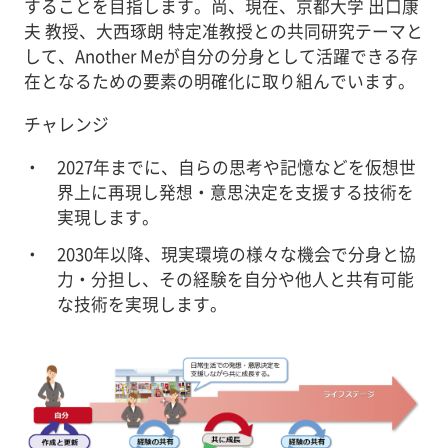
することを目指します。尚、現在、京都大学 出口康
夫 教授、大西琢朗 特定准教授との共同研究テーマと
して、Another Meが自分の分身として活躍できる存
在となるための要素の明確化に取り組んでいます。
チャレンジ
2027年までに、自らの思考や記憶などを仮想世
界上に再現し発想・意思決定を支援する技術を
実現します。
2030年以降、現実環境の様々な機会で分身と協
力・分担し、その経験を自分や他人と共有可能
な技術を実現します。