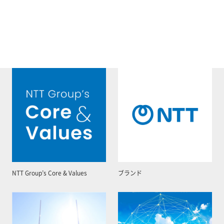
NTT Group’s Core & Values
ブランド