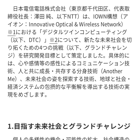
日本電信電話株式会社（東京都千代田区、代表取
締役社長：澤田 純、以下NTT）は、IOWN構想（ア
イオン：Innovative Optical & Wireless Network）
※1
における「デジタルツインコンピューティング
（以下、DTC）」
※2
について、新たな未来社会を切
り拓くための4つの挑戦（以下、グランドチャレン
ジ）を研究開発目標として策定しました。具体的に
は、心や感情等の感性によるコミュニケーション技
術、人と共に成長・共存する分身技術（Another
Me）、未来社会の姿を探索する技術、地球と社会・
経済システムの包摂的な平衡解を導出する技術の実
現をめざします。
1.目指す未来社会とグランドチャレンジ
個人の多様性や機会・可能性の拡大、社会構造の