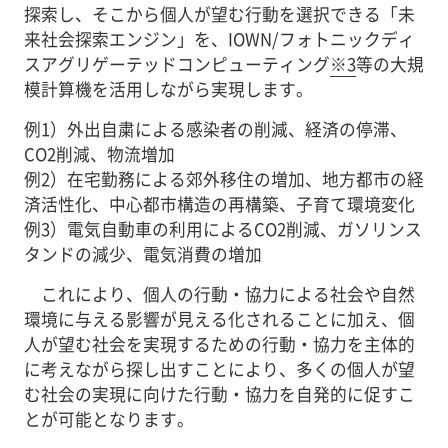
探索し、そこから個人が望む行動を選択できる「未
来社会探索エンジン」を、IOWN/フォトニックディ
スアグリゲーテッドコンピューティング
※3
等の大規
模計算機を活用しながら実現します。
例1）外出自粛による感染者の削減、経済の停滞、
CO2削減、物流増加
例2）在宅勤務による郊外移住の増加、地方都市の経
済活性化、中心都市構造の再構築、子育て環境変化
例3）電気自動車の利用によるCO2削減、ガソリンス
タンドの減少、電気消費の増加
これにより、個人の行動・協力による社会や自然
環境に与える影響が見える化されることに加え、個
人が望む社会を実現するための行動・協力を主体的
に考えながら探し出すことにより、多くの個人が望
む社会の実現に向けた行動・協力を自発的に促すこ
とが可能となります。