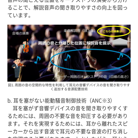
ることで、解説音声の聞き取りやすさの向上を図っ
ています。
図1. 周囲の音の空間的な特性を利用して耳元の音響デバイスの音を聞き取りやす
く追加する音源配置技術
b. 耳を塞がない能動騒音制御技術（ANC※3）
耳を塞がず音響デバイスの音を聞き取りやすくす
るためには、周囲の不要な音を抑圧する必要があり
ます。それを実現するためには、耳から離れたスピ
ーカーから出す音波で耳元の不要な音波の打ち消し