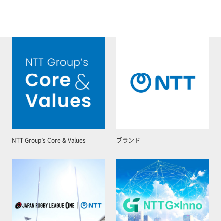
NTT Group’s Core & Values
ブランド