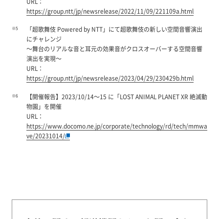
URL：
https://group.ntt/jp/newsrelease/2022/11/09/221109a.html
※5
「超歌舞伎 Powered by NTT」にて超歌舞伎の新しい空間音響演出
にチャレンジ
～舞台のリアルな音と耳元の効果音がクロスオーバーする空間音響
演出を実現～
URL：
https://group.ntt/jp/newsrelease/2023/04/29/230429b.html
※6
【開催報告】2023/10/14～15 に「LOST ANIMAL PLANET XR 絶滅動
物園」を開催
URL：
https://www.docomo.ne.jp/corporate/technology/rd/tech/mmwa
ve/20231014/