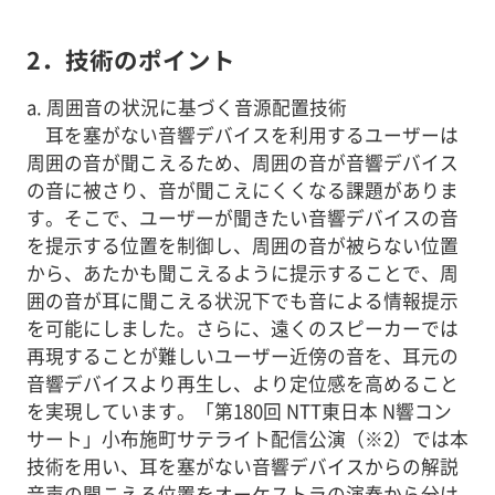
2．技術のポイント
a. 周囲音の状況に基づく音源配置技術
耳を塞がない音響デバイスを利用するユーザーは
周囲の音が聞こえるため、周囲の音が音響デバイス
の音に被さり、音が聞こえにくくなる課題がありま
す。そこで、ユーザーが聞きたい音響デバイスの音
を提示する位置を制御し、周囲の音が被らない位置
から、あたかも聞こえるように提示することで、周
囲の音が耳に聞こえる状況下でも音による情報提示
を可能にしました。さらに、遠くのスピーカーでは
再現することが難しいユーザー近傍の音を、耳元の
音響デバイスより再生し、より定位感を高めること
を実現しています。「第180回 NTT東日本 N響コン
サート」小布施町サテライト配信公演（※2）では本
技術を用い、耳を塞がない音響デバイスからの解説
音声の聞こえる位置をオーケストラの演奏から分け