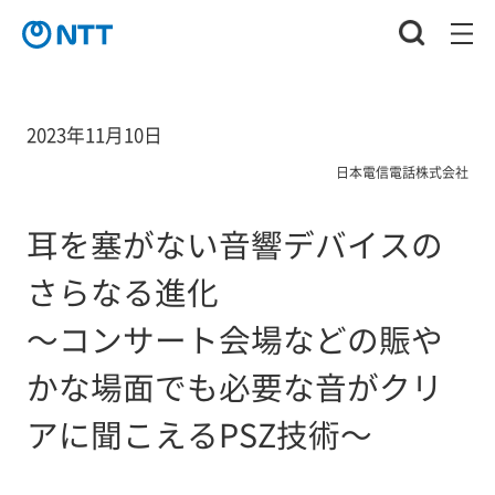
2023年11月10日
日本電信電話株式会社
耳を塞がない音響デバイスの
さらなる進化
～コンサート会場などの賑や
かな場面でも必要な音がクリ
アに聞こえるPSZ技術～