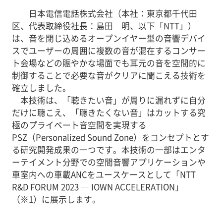
日本電信電話株式会社（本社：東京都千代田
区、代表取締役社長：島田 明、以下「NTT」）
は、音を閉じ込めるオープンイヤー型の音響デバイ
スでユーザーの周囲に複数の音が混在するコンサー
ト会場などの賑やかな場面でも耳元の音を空間的に
制御することで必要な音がクリアに聞こえる技術を
確立しました。
本技術は、「聴きたい音」が周りに漏れずに自分
だけに聴こえ、「聴きたくない音」はカットする究
極のプライベート音空間を実現する
PSZ（Personalized Sound Zone）をコンセプトとす
る研究開発成果の一つです。本技術の一部はエンタ
ーテイメント分野での空間音響アプリケーションや
車室内への車載ANCをユースケースとして「NTT
R&D FORUM 2023 ― IOWN ACCELERATION」
（※1）に展示します。