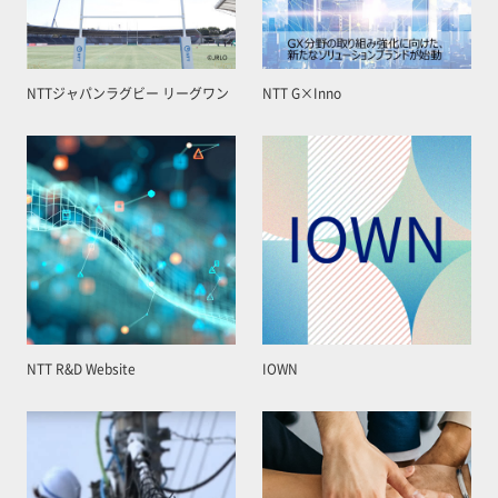
NTTジャパンラグビー リーグワン
NTT G×Inno
NTT R&D Website
IOWN