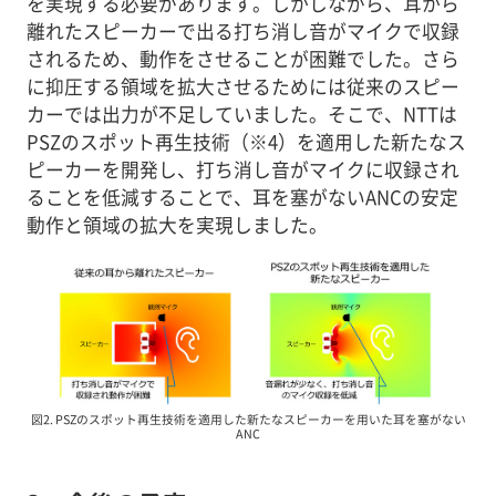
を実現する必要があります。しかしながら、耳から
離れたスピーカーで出る打ち消し音がマイクで収録
されるため、動作をさせることが困難でした。さら
に抑圧する領域を拡大させるためには従来のスピー
カーでは出力が不足していました。そこで、NTTは
PSZのスポット再生技術（※4）を適用した新たなス
ピーカーを開発し、打ち消し音がマイクに収録され
ることを低減することで、耳を塞がないANCの安定
動作と領域の拡大を実現しました。
図2. PSZのスポット再生技術を適用した新たなスピーカーを用いた耳を塞がない
ANC