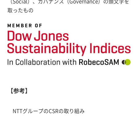
（Social）、ガバナンス（Governance）の頭文字を
取ったもの
【参考】
NTTグループのCSRの取り組み