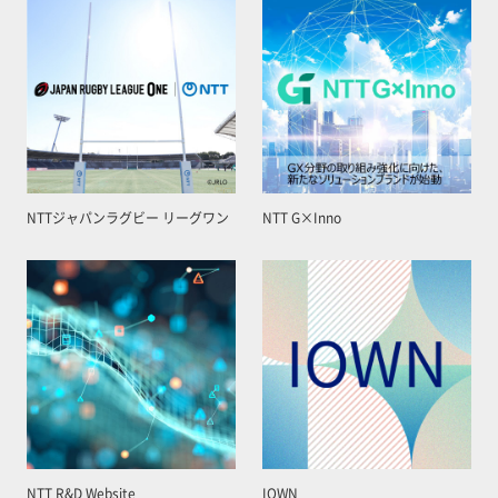
NTTジャパンラグビー リーグワン
NTT G×Inno
NTT R&D Website
IOWN