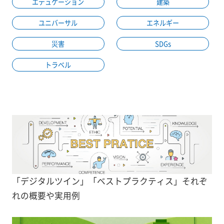
エデュケーション
建築
ユニバーサル
エネルギー
災害
SDGs
トラベル
「デジタルツイン」「ベストプラクティス」それぞ
れの概要や実用例