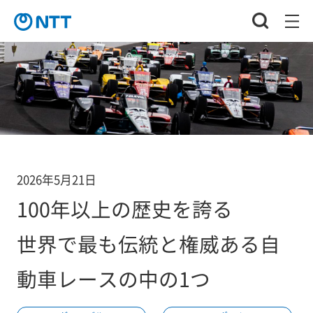
2026年5月21日
100年以上の歴史を誇る
世界で最も伝統と権威ある自
動車レースの中の1つ