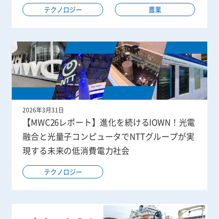
テクノロジー
農業
2026年3月31日
【MWC26レポート】進化を続けるIOWN！光電
融合と光量子コンピュータでNTTグループが実
現する未来の低消費電力社会
テクノロジー