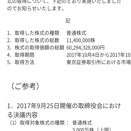
式の取得について、下記のとおり実施いたしました
のでお知らせいたします。
記
1．取得した株式の種類
普通株式
2．取得した株式の総数
11,400,000株
3．株式の取得価額の総額
60,294,328,000円
4．取得期間
2017年10月4日から2017年1
5．取得方法
東京証券取引所における市場
（ご参考）
1．
2017年9月25日開催の取締役会におけ
る決議内容
（1）
取得対象株式の種類
：
普通株式
3,000万株（上限）