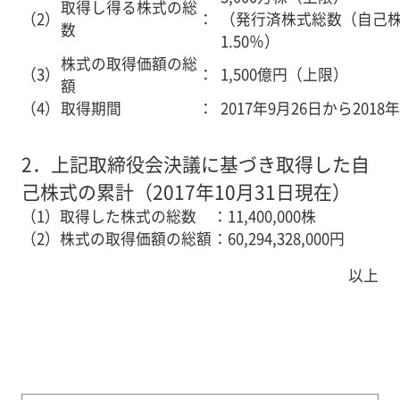
取得し得る株式の総
（2）
：
（発行済株式総数（自己
数
1.50％）
株式の取得価額の総
（3）
：
1,500億円（上限）
額
（4）
取得期間
：
2017年9月26日から2018
2．
上記取締役会決議に基づき取得した自
己株式の累計（2017年10月31日現在）
（1）
取得した株式の総数
：
11,400,000株
（2）
株式の取得価額の総額
：
60,294,328,000円
以上