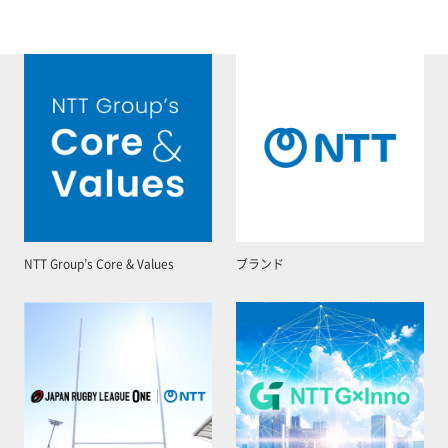
NTT Group’s Core & Values
ブランド