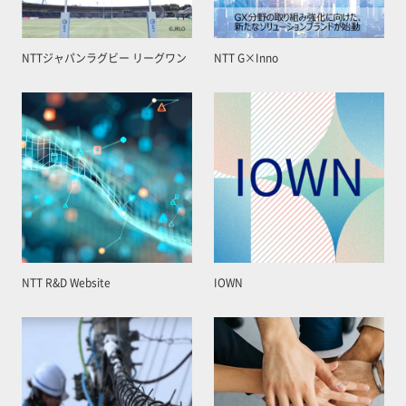
NTTジャパンラグビー リーグワン
NTT G×Inno
NTT R&D Website
IOWN