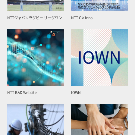
NTTジャパンラグビー リーグワン
NTT G×Inno
NTT R&D Website
IOWN