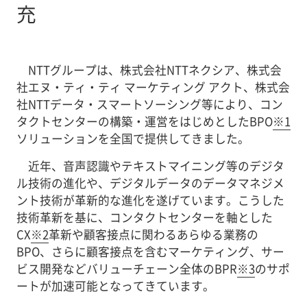
充
NTTグループは、株式会社NTTネクシア、株式会
社エヌ・ティ・ティ マーケティング アクト、株式会
社NTTデータ・スマートソーシング等により、コン
タクトセンターの構築・運営をはじめとしたBPO
※1
ソリューションを全国で提供してきました。
近年、音声認識やテキストマイニング等のデジタ
ル技術の進化や、デジタルデータのデータマネジメ
ント技術が革新的な進化を遂げています。こうした
技術革新を基に、コンタクトセンターを軸とした
CX
※2
革新や顧客接点に関わるあらゆる業務の
BPO、さらに顧客接点を含むマーケティング、サー
ビス開発などバリューチェーン全体のBPR
※3
のサポ
ートが加速可能となってきています。