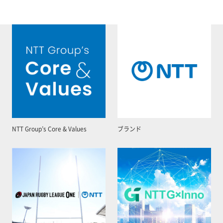
NTT Group’s Core & Values
ブランド