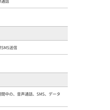
際通話
SMS送信
間中の、音声通話、SMS、データ