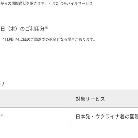
話からの国際通話を除きます。）またはモバイルサービス。
※
月31日（木）のご利用分
、4月利用分以降のご請求での返金となる場合があります。
L）
対象サービス
※
日本発・ウクライナ着の国