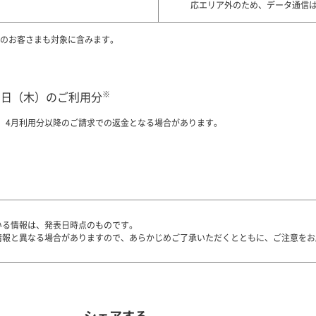
応エリア外のため、データ通信
契約のお客さまも対象に含みます。
※
月31日（木）のご利用分
、4月利用分以降のご請求での返金となる場合があります。
いる情報は、発表日時点のものです。
情報と異なる場合がありますので、あらかじめご了承いただくとともに、ご注意をお
シェアする