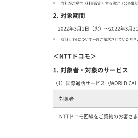
※
当社がご提供（料金設定）する固定（公衆電
2. 対象期間
2022年3月1日（火）～2022年3
※
3月利用分について一度ご請求させていただき
＜NTTドコモ＞
1. 対象者・対象のサービス
（1）国際通話サービス（WORLD CAL
対象者
NTTドコモ回線をご契約のお客さま