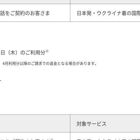
電話をご契約のお客さま
日本発・ウクライナ着の国
※
月31日（木）のご利用分
、4月利用分以降のご請求での返金となる場合があります。
＞
対象サービス
※