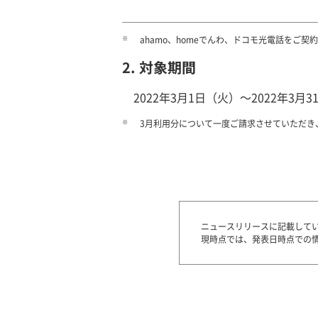
※
ahamo、homeでんわ、ドコモ光電話をご
2. 対象期間
2022年3月1日（火）～2022年3
※
3月利用分について一度ご請求させていただき
ニュースリリースに記載して
現時点では、発表日時点での