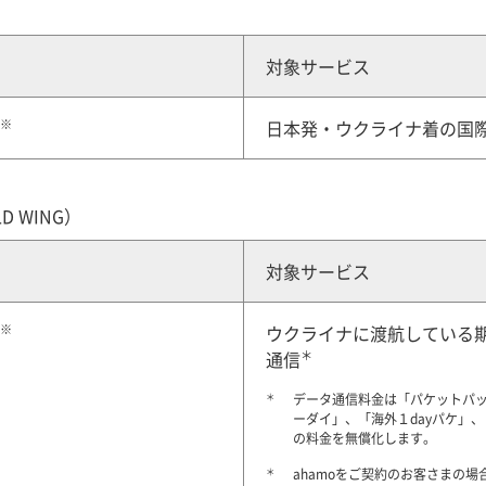
対象サービス
※
日本発・ウクライナ着の国際
 WING）
対象サービス
※
ウクライナに渡航している期
＊
通信
＊
データ通信料金は「パケットパ
ーダイ」、「海外１dayパケ」
の料金を無償化します。
＊
ahamoをご契約のお客さまの