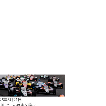
026年5月21日
00年以上の歴史を誇る