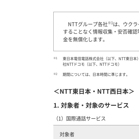
※1
NTTグループ各社
は、ウクラ
することなく情報収集・安否確認等が
金を無償化します。
※1
東日本電信電話株式会社（以下、NTT東日本
社NTTドコモ（以下、NTTドコモ）
※2
期間については、日本時間に準じます。
＜NTT東日本・NTT西日本＞
1. 対象者・対象のサービス
（1）国際通話サービス
対象者