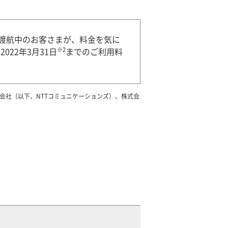
渡航中のお客さまが、料金を気に
※2
22年3月31日
までのご利用料
式会社（以下、NTTコミュニケーションズ）、株式会