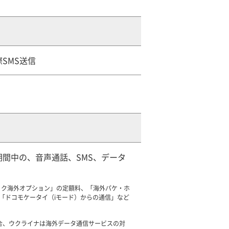
SMS送信
間中の、音声通話、SMS、データ
ック海外オプション」の定額料、「海外パケ・ホ
、「ドコモケータイ（iモード）からの通信」など
場合、ウクライナは海外データ通信サービスの対