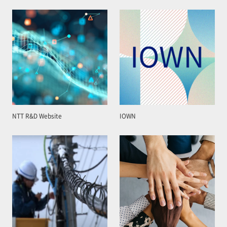
NTT R&D Website
IOWN