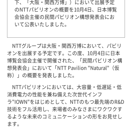
下、「大阪・関西万博」）において出展予定
のNTTパビリオンの概要を10月4日、日本博覧
会協会主催の民間パビリオン構想発表会にお
いて公表いたしました。
NTTグループは大阪・関西万博において、パビリ
オンを出展する予定です。この度、10月4日に日本
博覧会協会主催で開催された、「民間パビリオン構
想発表会」において「NTT Pavilion "Natural"（仮
称）」の概要を発表しました。
NTTパビリオンにおいては、大容量・低遅延・低
消費電力の性能を兼ね備えた次世代インフ
ラ"IOWN"をはじめとして、NTTのもつ最先端のR&D
技術をフル活用し、来場者のみなさまにワクワクす
るような未来のコミュニケーションの形をお見せし
ます。