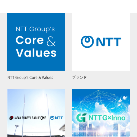
NTT Group’s Core & Values
ブランド