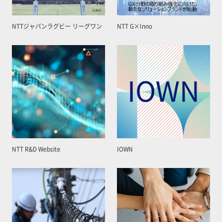
NTTジャパンラグビー リーグワン
NTT G×Inno
NTT R&D Website
IOWN