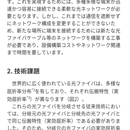
す。これを実現するためには、多種多様な端末が迅
速かつ容易に接続できる柔軟な光ネットワークが必
要となります。しかし、これまでは通信を遮断せず
にネットワーク構成を変更することができないた
め、新たな場所に端末を接続するためには新たな光
ファイバケーブル等のネットワークを構築する工事
が必要であり、設備構築コストやネットワーク開通
まで時間を要しています。
2. 技術課題
世界的に広く使われている光ファイバは、多様な
*2
屈折率分布
を有しており、それぞれ伝搬特性（実
*3
効屈折率
）が異なります（図2）。
これらの光ファイバを分岐させる従来技術におい
ては、分岐元の光ファイバと分岐先の光ファイバと
で同じ伝搬特性（実効屈折率）である必要がありま
した。そのため、分岐元の光ファイバの実効屈折率