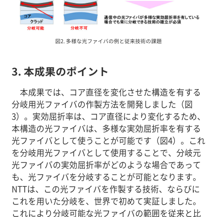
図2. 多様な光ファイバの例と従来技術の課題
3. 本成果のポイント
本成果では、コア直径を変化させた構造を有する
分岐用光ファイバの作製方法を開発しました（図
3）。実効屈折率は、コア直径により変化するため、
本構造の光ファイバは、多様な実効屈折率を有する
光ファイバとして使うことが可能です（図4）。これ
を分岐用光ファイバとして使用することで、分岐元
光ファイバの実効屈折率がどのような場合であって
も、光ファイバを分岐することが可能となります。
NTTは、この光ファイバを作製する技術、ならびに
これを用いた分岐を、世界で初めて実証しました。
これにより分岐可能な光ファイバの範囲を従来と比