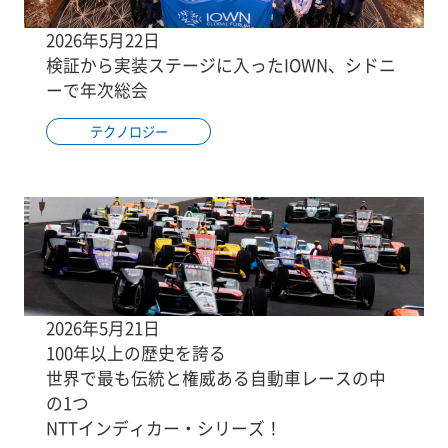
2026年5月22日
検証から実装ステージに入ったIOWN、シドニ
ーで年次総会
テクノロジー
2026年5月21日
100年以上の歴史を誇る
世界で最も伝統と権威ある自動車レースの中
の1つ
NTTインディカー・シリーズ！