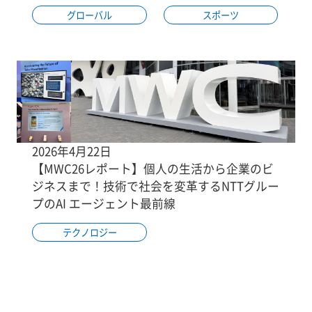
グローバル
スポーツ
2026年4月22日
【MWC26レポート】個人の生活から企業のビ
ジネスまで！技術で社会を変革するNTTグルー
プのAI エージェント最前線
テクノロジー