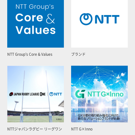
NTT Group’s Core & Values
ブランド
NTTジャパンラグビー リーグワン
NTT G×Inno