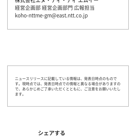
株式会社エヌ・ティ・ティ エムイー
経営企画部 経営企画部門 広報担当
koho-nttme-gm@east.ntt.co.jp
ニュースリリースに記載している情報は、発表日時点のもので
す。
現時点では、発表日時点での情報と異なる場合がありますの
で、あらかじめご了承いただくとともに、ご注意をお願いいたし
ます。
シェアする