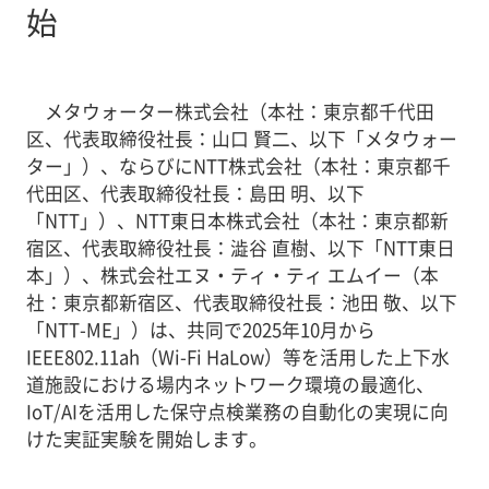
始
メタウォーター株式会社（本社：東京都千代田
区、代表取締役社長：山口 賢二、以下「メタウォー
ター」）、ならびにNTT株式会社（本社：東京都千
代田区、代表取締役社長：島田 明、以下
「NTT」）、NTT東日本株式会社（本社：東京都新
宿区、代表取締役社長：澁谷 直樹、以下「NTT東日
本」）、株式会社エヌ・ティ・ティ エムイー（本
社：東京都新宿区、代表取締役社長：池田 敬、以下
「NTT-ME」）は、共同で2025年10月から
IEEE802.11ah（Wi-Fi HaLow）等を活用した上下水
道施設における場内ネットワーク環境の最適化、
IoT/AIを活用した保守点検業務の自動化の実現に向
けた実証実験を開始します。