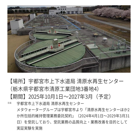
【場所】宇都宮市上下水道局 清原水再生センター
（栃木県宇都宮市清原工業団地3番地4）
【期間】2025年10月1日～2027年3月（予定）
※4
宇都宮市上下水道局 清原水再生センター
メタウォーターグループは宇都宮市より「清原水再生センターほか2
か所包括的維持管理業務委託契約」（2024年4月1日～2029年3月31
日）を受託しており、受託業務の品質向上・業務改善を目的として
実証実験を実施