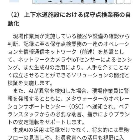
（2） 上下水道施設における保守点検業務の自
動化
現場作業員が実施している機器や設備の確認から
判断、記録に至る保守点検業務の一連のオペレーシ
ョンを情報通信ネットワーク（前述）を基盤とし
て、ネットワークカメラやIoTセンサーによるセンシ
ング、また生成AIの活用により、人手を介すことな
く成立させることができるソリューションの開発と
検証を実施します。
また、AIが異常を検知した場合、現場作業員に警
報を発報するとともに、メタウォーターのオペレー
ションサポートセンター（OSC）へ通知され、ベテ
ランスタッフからの必要な助言、指示によりプラン
トの安定運転をサポートします。
生成AIの活用は記録だけでなく、将来的には業務
フローの見直しや、社員教育への活用も視野に入