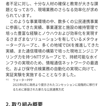
者不足に対し、十分な人材の確保と教育が大きな課
題となっており、現場業務のさらなる効率化が求め
られています。
このような事業環境の中、数多くの公民連携事業
に参画してきた実績、事業運営と施設の維持管理で
培った豊富な経験とノウハウおよび効率化を実現す
るさまざまなソリューションを有しているメタウォ
ーターグループと、多くの地域でDXを推進してきた
実績、また通信環境の構築で培った現地エンジニア
リング力を持つNTTグループとで、持続可能な水イ
ンフラの実現のため、情報通信ネットワークの最適
化、および保守点検業務の自動化の実現に向けて、
実証実験を実施することとなりました。
※1
ウォーターPPP
2023年6月に政府より提示されたコンセッションに段階的に移行す
るために新設された新たな公民連携方式
2. 取り組み概要