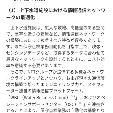
（1） 上下水道施設における情報通信ネットワ
ークの最適化
上下水道施設は、広大な敷地、高低差のある空間
で、堅牢な造りの建屋など、情報通信ネットワーク
の構築にあたって考慮すべき特徴が数多くありま
す。また保守点検業務自動化を目指す上で、映像・
センシングデータなど、取得するデータに合わせて
最適なネットワークを設計するとともに、コスト効
率も意識する必要があります。
そこで、NTTグループが提供する多様なネットワ
ークラインアップとノウハウ、および現地の通信環
境の構築で培ったエンジニアリング力と、メタウォ
ーター独自の情報通信プラットフォーム
※2
「WBC（Water Business Cloud）
」、およびオペ
※3
レーションサポートセンター（OSC）
」を連携さ
せることにより、保守点検業務の自動化の基盤とな