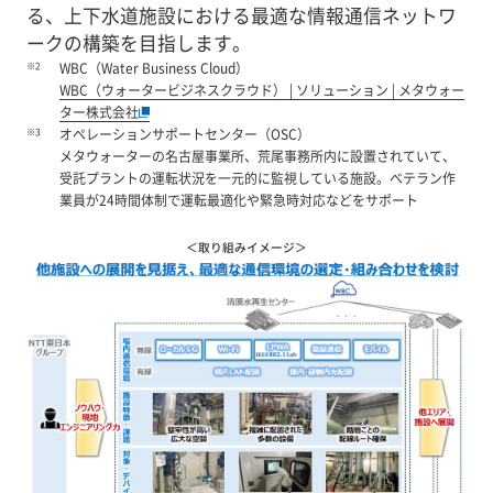
る、上下水道施設における最適な情報通信ネットワ
ークの構築を目指します。
※2
WBC（Water Business Cloud）
WBC（ウォータービジネスクラウド） | ソリューション | メタウォー
ター株式会社
※3
オペレーションサポートセンター（OSC）
メタウォーターの名古屋事業所、荒尾事務所内に設置されていて、
受託プラントの運転状況を一元的に監視している施設。ベテラン作
業員が24時間体制で運転最適化や緊急時対応などをサポート
＜取り組みイメージ＞