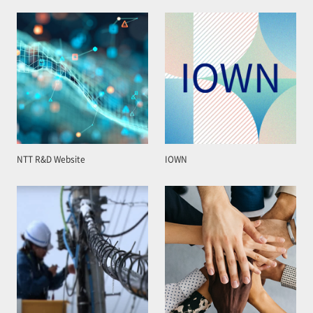
NTT R&D Website
IOWN