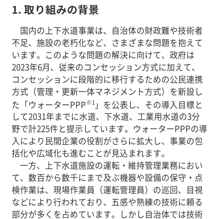
1. 取り組みの背景
国内の上下水道事業は、自治体の財政難や技術者
不足、施設の老朽化など、さまざまな問題を抱えて
います。このような問題の解決に向けて、政府は
2023年6月、従来のコンセッション方式に加えて、
コンセッションに段階的に移行するための公民連携
方式（管理・更新一体マネジメント方式）を新設し
※1
た「ウォーターPPP
」を公表し、その導入目標と
して2031年までに水道、下水道、工業用水道の3分
野で計225件と提示しています。ウォーターPPPの導
入により民間企業の役割がさらに拡大し、事業の包
括化や広域化も進むことが見込まれます。
一方、上下水道施設の運転・維持管理業務におい
て、数百から数千にまで及ぶ機器や設備の保守・点
検作業は、現場作業員（運転管理員）の巡回、目視
などにより行われており、五感や熟練の技術に頼る
部分が多くを占めています。しかし自治体では技術