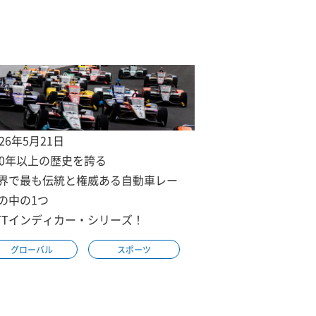
026年5月21日
00年以上の歴史を誇る
界で最も伝統と権威ある自動車レー
の中の1つ
TTインディカー・シリーズ！
グローバル
スポーツ