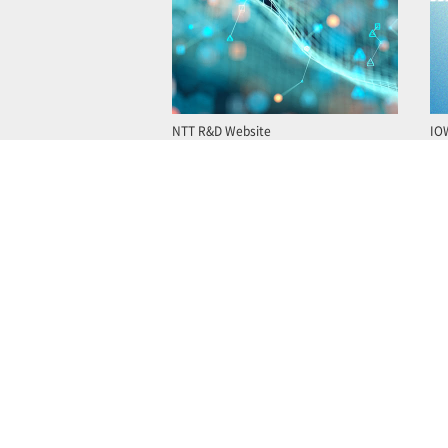
NTT R&D Website
IO