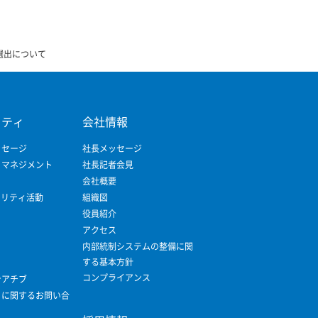
への選出について
リティ
会社情報
ッセージ
社長メッセージ
ィマネジメント
社長記者会見
会社概要
ビリティ活動
組織図
役員紹介
アクセス
内部統制システムの整備に関
する基本方針
コンプライアンス
シアチブ
ィに関するお問い合