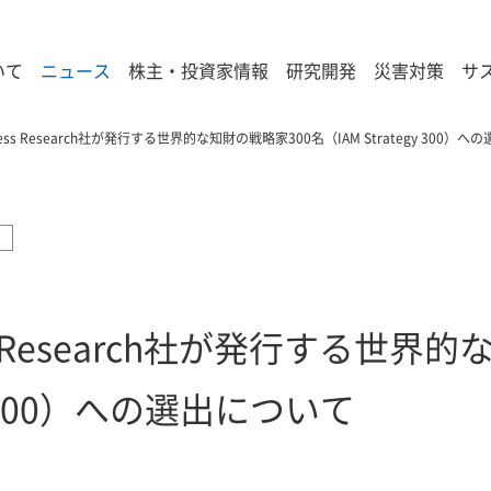
いて
ニュース
株主・投資家情報
研究開発
災害対策
サ
iness Research社が発行する世界的な知財の戦略家300名（IAM Strategy 300）
ess Research社が発行する世界
gy 300）への選出について