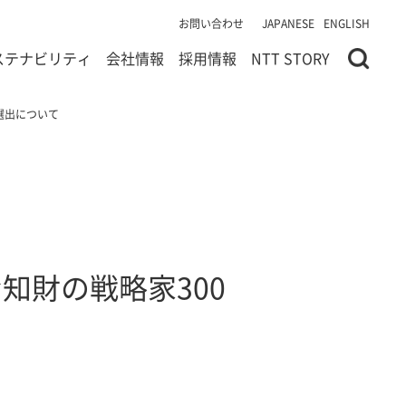
お問い合わせ
JAPANESE
ENGLISH
ステナビリティ
会社情報
採用情報
NTT STORY
への選出について
的な知財の戦略家300