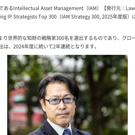
llectual Asset Management（IAM）【発行元：Law B
ng IP Strategists Top 300（IAM Strategy 300, 
により世界的な知財の戦略家300名を選出するものであり、グロ
は、2024年度に続いて2年連続となります。