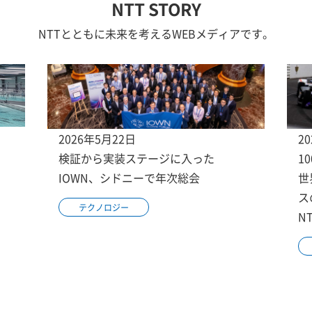
NTT STORY
NTTとともに未来を考えるWEBメディアです。
2026年5月22日
2
検証から実装ステージに入った
1
IOWN、シドニーで年次総会
世
ス
テクノロジー
N