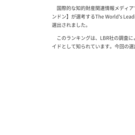
国際的な知的財産関連情報メディアであるInte
ンドン】が選考するThe World's Leadi
選出されました。
このランキングは、LBR社の調査
イドとして知られています。今回の選出