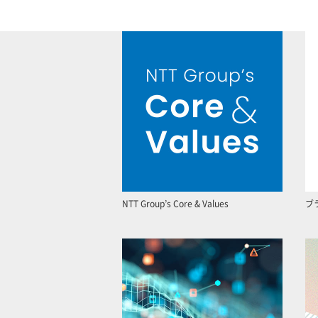
NTT Group’s Core & Values
ブ