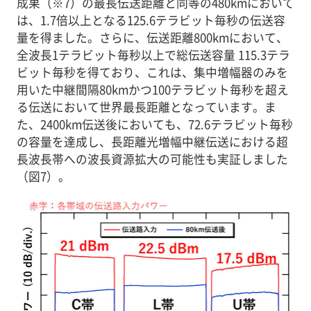
成果（※7）の最長伝送距離と同等の480kmにおいて
は、1.7倍以上となる125.6テラビット毎秒の伝送容
量を得ました。さらに、伝送距離800kmにおいて、
全波長1テラビット毎秒以上で総伝送容量 115.3テラ
ビット毎秒を得ており、これは、集中増幅器のみを
用いた中継間隔80kmかつ100テラビット毎秒を超え
る伝送において世界最長距離となっています。ま
た、2400km伝送後においても、72.6テラビット毎秒
の容量を達成し、長距離光増幅中継伝送における超
長波長帯への波長資源拡大の可能性も実証しました
（図7）。