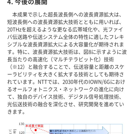
4. 今後の展開
本成果で示した超長波長側への波長資源拡大は、
短波長側への波長資源拡大技術とともに用いれば、
20THzを超えるような更なる広帯域化や、光ファイ
バ伝送路や伝送システム全体の特性に適したフレキ
シブルな波長資源拡大による大容量化が期待されま
す。特に、波長資源拡大技術は、図8に示すように波
長当たりの高速化（マルチテラビット化）技術
（※12）と融合することで、伝送容量と距離のスケ
ーラビリティを大きく拡大する技術としても期待さ
れています。NTTでは、2030年代のIOWN/6Gにおけ
るオールフォトニクス・ネットワークの進化に向け
て、独自のデバイス技術、デジタル信号処理技術、
光伝送技術の融合を深化させ、研究開発を進めてい
きます。