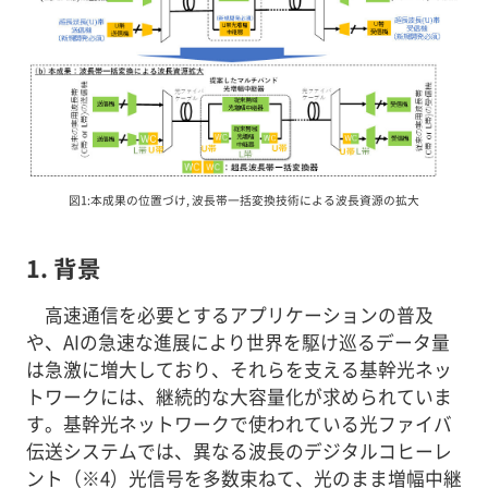
図1:本成果の位置づけ, 波長帯一括変換技術による波長資源の拡大
1. 背景
高速通信を必要とするアプリケーションの普及
や、AIの急速な進展により世界を駆け巡るデータ量
は急激に増大しており、それらを支える基幹光ネッ
トワークには、継続的な大容量化が求められていま
す。基幹光ネットワークで使われている光ファイバ
伝送システムでは、異なる波長のデジタルコヒーレ
ント（※4）光信号を多数束ねて、光のまま増幅中継