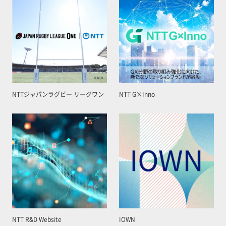
NTTジャパンラグビー リーグワン
NTT G×Inno
NTT R&D Website
IOWN