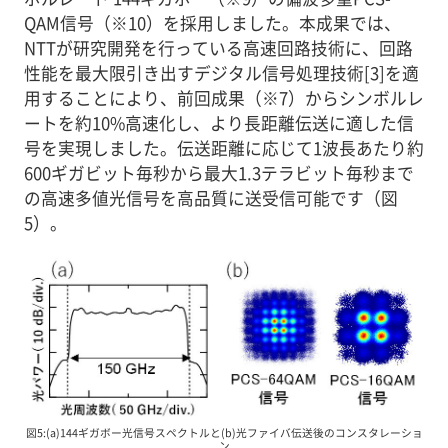
QAM信号（※10）を採用しました。本成果では、
NTTが研究開発を行っている高速回路技術に、回路
性能を最大限引き出すデジタル信号処理技術[3]を適
用することにより、前回成果（※7）からシンボルレ
ートを約10%高速化し、より長距離伝送に適した信
号を実現しました。伝送距離に応じて1波長あたり約
600ギガビット毎秒から最大1.3テラビット毎秒まで
の高速多値光信号を高品質に送受信可能です（図
5）。
図5:(a)144ギガボー光信号スペクトルと(b)光ファイバ伝送後のコンスタレーショ
ン