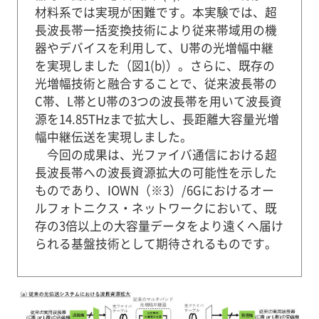
材料系では実現が困難です。本実験では、超
長波長帯一括変換技術により従来帯域用の機
器やデバイスを利用して、U帯の光増幅中継
を実現しました（図1(b)）。さらに、既存の
光増幅技術と融合することで、従来波長帯の
C帯、L帯とU帯の3つの波長帯を用いて波長資
源を14.85THzまで拡大し、長距離大容量光増
幅中継伝送を実現しました。
今回の成果は、光ファイバ通信における超
長波長帯への波長資源拡大の可能性を示した
ものであり、IOWN（※3）/6Gにおけるオー
ルフォトニクス・ネットワークにおいて、既
存の3倍以上の大容量データをより遠くへ届け
られる基盤技術として期待されるものです。