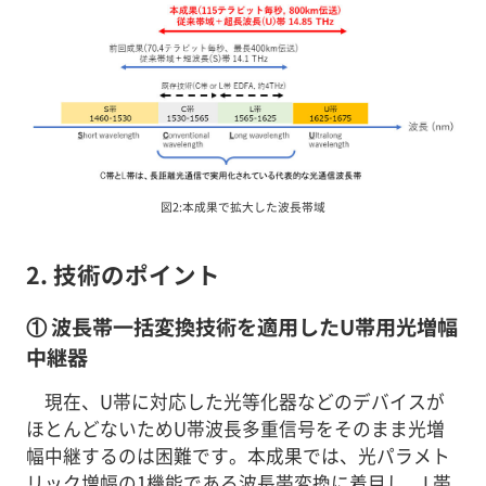
図2:本成果で拡大した波長帯域
2. 技術のポイント
① 波長帯一括変換技術を適用したU帯用光増幅
中継器
現在、U帯に対応した光等化器などのデバイスが
ほとんどないためU帯波長多重信号をそのまま光増
幅中継するのは困難です。本成果では、光パラメト
リック増幅の1機能である波長帯変換に着目し、L帯