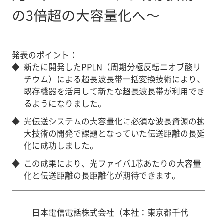
の3倍超の大容量化へ～
発表のポイント：
◆
新たに開発したPPLN（周期分極反転ニオブ酸リ
チウム）による超長波長帯一括変換技術により、
既存機器を活用して新たな超長波長帯が利用でき
るようになりました。
◆
光伝送システムの大容量化に必須な波長資源の拡
大技術の開発で課題となっていた伝送距離の長延
化に成功しました。
◆
この成果により、光ファイバ1芯あたりの大容量
化と伝送距離の長距離化が期待できます。
日本電信電話株式会社（本社：東京都千代