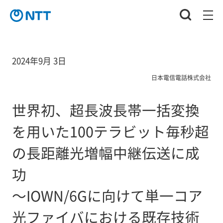
2024年9月 3日
日本電信電話株式会社
世界初、超長波長帯一括変換
を用いた100テラビット毎秒超
の長距離光増幅中継伝送に成
功
～IOWN/6Gに向けて単一コア
光ファイバにおける既存技術