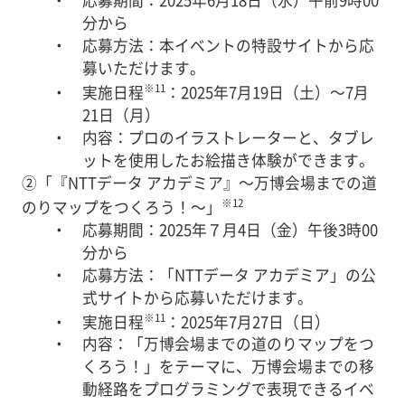
・ 応募期間：2025年6月18日（水）午前9時00
分から
・ 応募方法：本イベントの特設サイトから応
募いただけます。
※11
・ 実施日程
：2025年7月19日（土）～7月
21日（月）
・ 内容：プロのイラストレーターと、タブレ
ットを使用したお絵描き体験ができます。
②「『NTTデータ アカデミア』～万博会場までの道
※12
のりマップをつくろう！～」
・ 応募期間：2025年７月4日（金）午後3時00
分から
・ 応募方法：「NTTデータ アカデミア」の公
式サイトから応募いただけます。
※11
・ 実施日程
：2025年7月27日（日）
・ 内容：「万博会場までの道のりマップをつ
くろう！」をテーマに、万博会場までの移
動経路をプログラミングで表現できるイベ