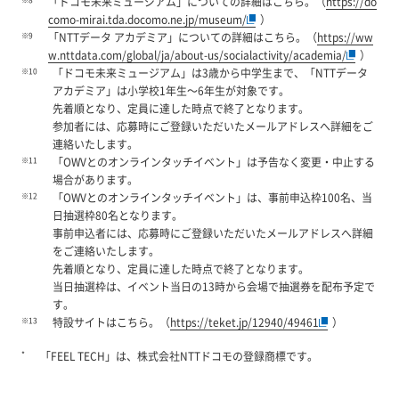
「ドコモ未来ミュージアム」についての詳細はこちら。（
https://do
como-mirai.tda.docomo.ne.jp/museum/
）
※9
「NTTデータ アカデミア」についての詳細はこちら。（
https://ww
w.nttdata.com/global/ja/about-us/socialactivity/academia/
）
※10
「ドコモ未来ミュージアム」は3歳から中学生まで、「NTTデータ
アカデミア」は小学校1年生～6年生が対象です。
先着順となり、定員に達した時点で終了となります。
参加者には、応募時にご登録いただいたメールアドレスへ詳細をご
連絡いたします。
※11
「OWVとのオンラインタッチイベント」は予告なく変更・中止する
場合があります。
※12
「OWVとのオンラインタッチイベント」は、事前申込枠100名、当
日抽選枠80名となります。
事前申込者には、応募時にご登録いただいたメールアドレスへ詳細
をご連絡いたします。
先着順となり、定員に達した時点で終了となります。
当日抽選枠は、イベント当日の13時から会場で抽選券を配布予定で
す。
※13
特設サイトはこちら。（
https://teket.jp/12940/49461
）
*
「FEEL TECH」は、株式会社NTTドコモの登録商標です。