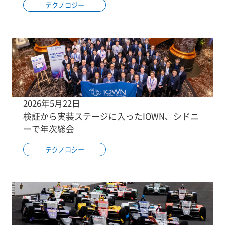
テクノロジー
2026年5月22日
検証から実装ステージに入ったIOWN、シドニ
ーで年次総会
テクノロジー