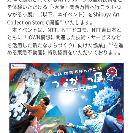
を体験いただける「-大阪・関西万博へ行こう！-つ
ながるっ展」（以下、本イベント）をShibuya Art
※1
Collection Storeで開催
いたします。
本イベントは、NTT、NTTドコモ、NTT東日本と
ともに「IOWN構想に関連した技術・サービスなど
※2
を活用した新たなまちづくりに向けた協業」
を進
める東急不動産に特別協賛をいただいております。