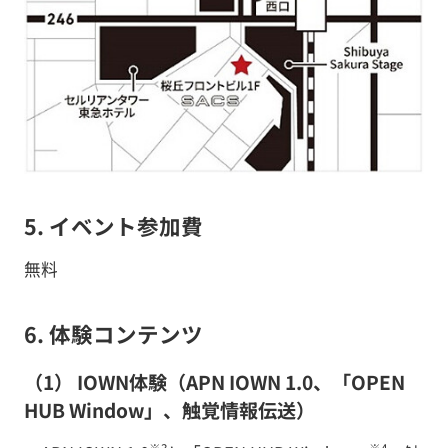
5. イベント参加費
無料
6. 体験コンテンツ
（1） IOWN体験（APN IOWN 1.0、「OPEN
HUB Window」、触覚情報伝送）
※3
※4