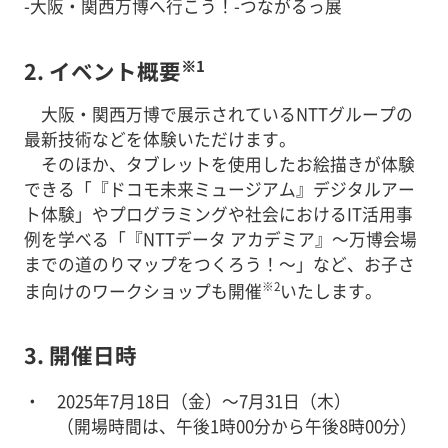
-大阪・関西万博へ行こう！-つながるっ展
※1
2. イベント概要
大阪・関西万博で展示されているNTTグループの
最新技術などを体験いただけます。
そのほか、タブレットを使用したお絵描きが体験
できる「『ドコモ未来ミュージアム』デジタルアー
ト体験」やプログラミングや社会におけるIT活用事
例を学べる「『NTTデータ アカデミア』～万博会場
までの道のりマップをつくろう！～」など、お子さ
※2
ま向けのワークショップも開催
いたします。
3. 開催日時
2025年7月18日（金）～7月31日（木）
（開場時間は、午後1時00分から午後8時00分）