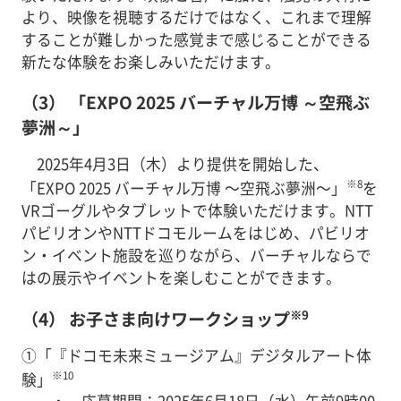
より、映像を視聴するだけではなく、これまで理解
することが難しかった感覚まで感じることができる
新たな体験をお楽しみいただけます。
（3） 「EXPO 2025 バーチャル万博 ～空飛ぶ
夢洲～」
2025年4月3日（木）より提供を開始した、
※8
「EXPO 2025 バーチャル万博 ～空飛ぶ夢洲～」
を
VRゴーグルやタブレットで体験いただけます。NTT
パビリオンやNTTドコモルームをはじめ、パビリオ
ン・イベント施設を巡りながら、バーチャルならで
はの展示やイベントを楽しむことができます。
※9
（4） お子さま向けワークショップ
①「『ドコモ未来ミュージアム』デジタルアート体
※10
験」