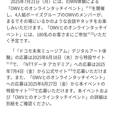
2025年7月21日（月）には、IOWN体験による
※11
「OWVとのオンラインタッチイベント」
を開催
し、4人組ボーイズグループのOWVのメンバーが、
まるでその場にいるかのような会話やタッチをお楽
しみいただけます。「OWVとのオンラインタッチイ
※12
ベント」には、180名のお客さまにご参加
いただ
く予定です。
「『ドコモ未来ミュージアム』デジタルアート体
験」の応募は2025年6月18日（水）から特設サイト
※13
で、「NTTデータ アカデミア」への応募は2025
※9
年7月4日（金）から公式サイト
で応募いただけま
す。また、「OWVとのオンラインタッチイベント」
への応募は2025年6月27日（金）から本イベントの
※13
特設サイト
で応募いただけます。本イベントおよ
び「OWVとのオンラインタッチイベント」の詳細は
別紙をご確認ください。