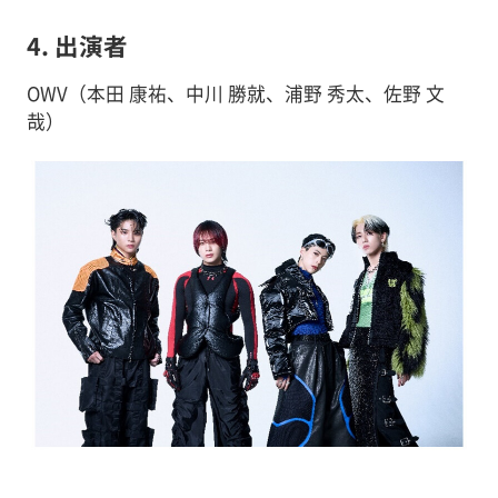
4. 出演者
OWV（本田 康祐、中川 勝就、浦野 秀太、佐野 文
哉）