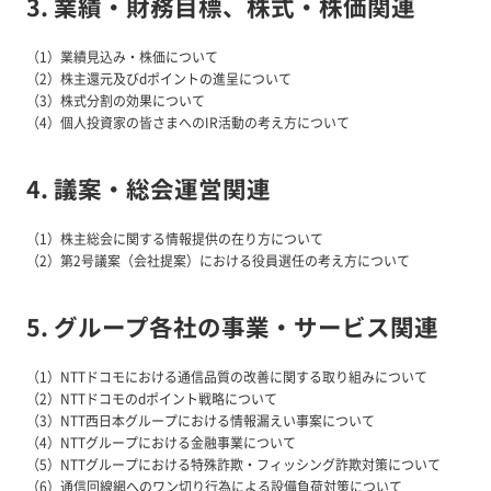
3. 業績・財務目標、株式・株価関連
（1）業績見込み・株価について
（2）株主還元及びdポイントの進呈について
（3）株式分割の効果について
（4）個人投資家の皆さまへのIR活動の考え方について
4. 議案・総会運営関連
（1）株主総会に関する情報提供の在り方について
（2）第2号議案（会社提案）における役員選任の考え方について
5. グループ各社の事業・サービス関連
（1）NTTドコモにおける通信品質の改善に関する取り組みについて
（2）NTTドコモのdポイント戦略について
（3）NTT西日本グループにおける情報漏えい事案について
（4）NTTグループにおける金融事業について
（5）NTTグループにおける特殊詐欺・フィッシング詐欺対策について
（6）通信回線網へのワン切り行為による設備負荷対策について