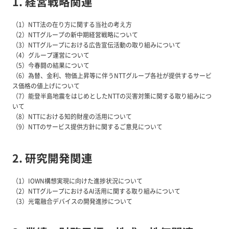
1. 経営戦略関連
（1）NTT法の在り方に関する当社の考え方
（2）NTTグループの新中期経営戦略について
（3）NTTグループにおける広告宣伝活動の取り組みについて
（4）グループ運営について
（5）今春闘の結果について
（6）為替、金利、物価上昇等に伴うNTTグループ各社が提供するサービ
ス価格の値上げについて
（7）能登半島地震をはじめとしたNTTの災害対策に関する取り組みにつ
いて
（8）NTTにおける知的財産の活用について
（9）NTTのサービス提供方針に関するご意見について
2. 研究開発関連
（1）IOWN構想実現に向けた進捗状況について
（2）NTTグループにおけるAI活用に関する取り組みについて
（3）光電融合デバイスの開発進捗について