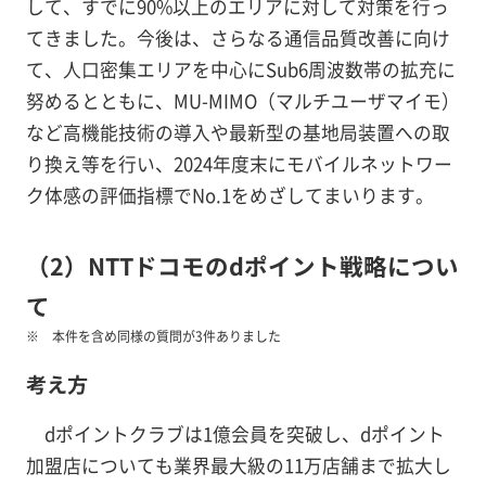
して、すでに90%以上のエリアに対して対策を行っ
てきました。今後は、さらなる通信品質改善に向け
て、人口密集エリアを中心にSub6周波数帯の拡充に
努めるとともに、MU-MIMO（マルチユーザマイモ）
など高機能技術の導入や最新型の基地局装置への取
り換え等を行い、2024年度末にモバイルネットワー
ク体感の評価指標でNo.1をめざしてまいります。
（2）NTTドコモのdポイント戦略につい
て
本件を含め同様の質問が3件ありました
考え方
dポイントクラブは1億会員を突破し、dポイント
加盟店についても業界最大級の11万店舗まで拡大し