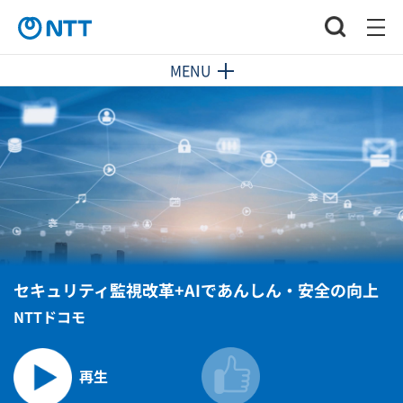
MENU
セキュリティ監視改革+AIであんしん・安全の向上
NTTドコモ
再生