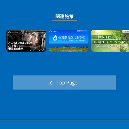
ープの「自然との共生」というビジョンにも沿ったもので
関連施策
ある。
Top Page